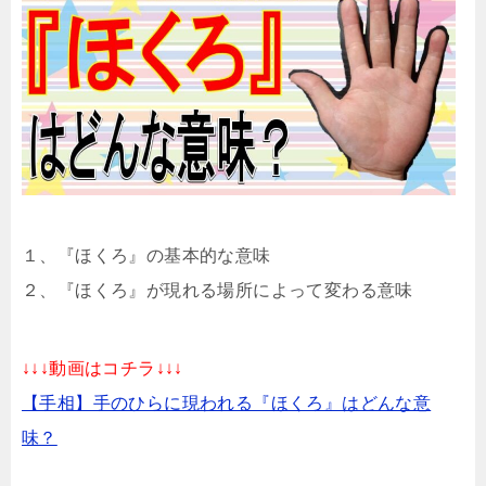
１、『ほくろ』の基本的な意味
２、『ほくろ』が現れる場所によって変わる意味
↓↓↓動画はコチラ↓↓↓
【手相】手のひらに現われる『ほくろ』はどんな意
味？