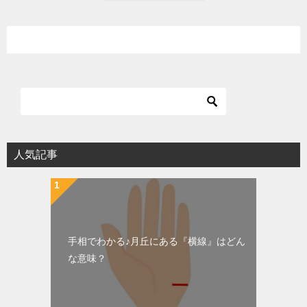
人気記事
手相でわかる♪月丘にある『横線』はどん
な意味？