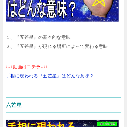
１、『五芒星』の基本的な意味
２、『五芒星』が現れる場所によって変わる意味
↓↓↓動画はコチラ↓↓↓
手相に現われる『五芒星』はどんな意味？
六芒星