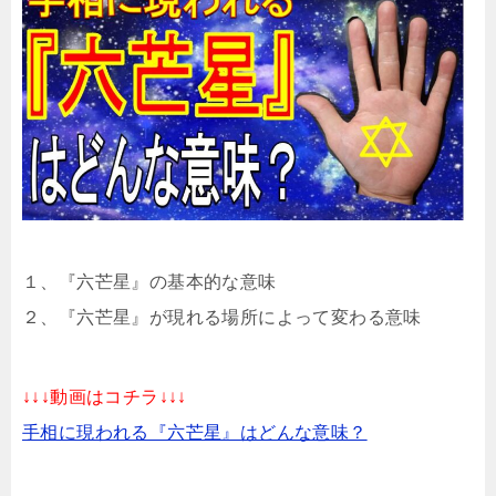
１、『六芒星』の基本的な意味
２、『六芒星』が現れる場所によって変わる意味
↓↓↓動画はコチラ↓↓↓
手相に現われる『六芒星』はどんな意味？