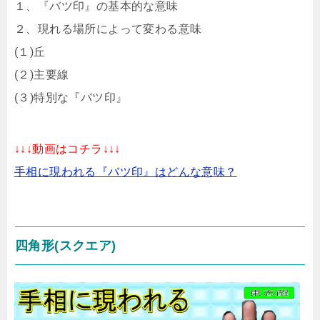
１、『バツ印』の基本的な意味
２、現れる場所によって変わる意味
(１)丘
(２)主要線
(３)特別な『バツ印』
↓↓↓動画はコチラ↓↓↓
手相に現われる『バツ印』はどんな意味？
四角形(スクエア)