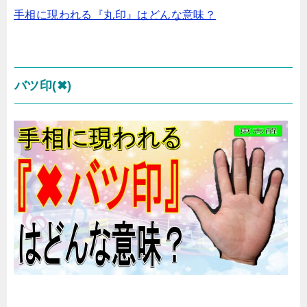
手相に現われる『丸印』はどんな意味？
バツ印(✖)