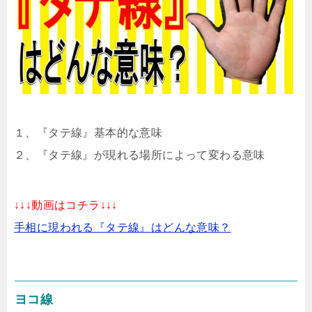
１、『タテ線』基本的な意味
２、『タテ線』が現れる場所によって変わる意味
↓↓↓動画はコチラ↓↓↓
手相に現われる『タテ線』はどんな意味？
ヨコ線