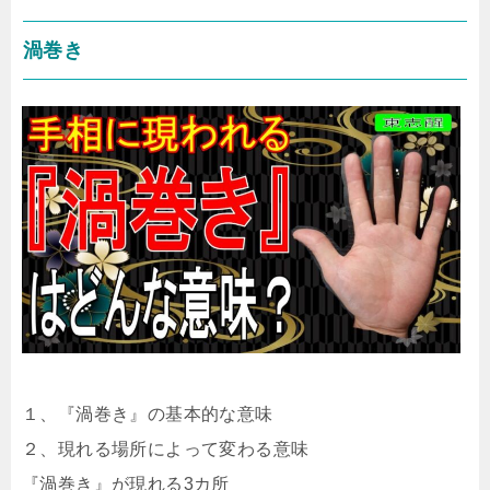
渦巻き
１、『渦巻き』の基本的な意味
２、現れる場所によって変わる意味
『渦巻き』が現れる3カ所