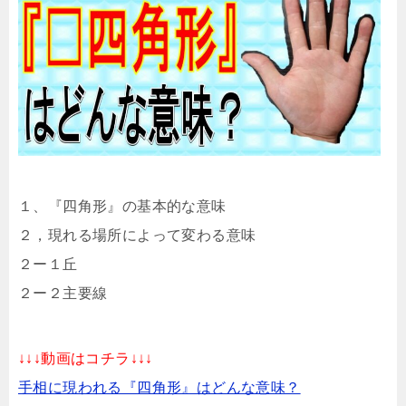
１、『四角形』の基本的な意味
２，現れる場所によって変わる意味
２ー１丘
２ー２主要線
↓↓↓動画はコチラ↓↓↓
手相に現われる『四角形』はどんな意味？