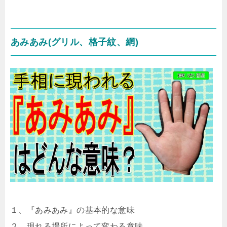
あみあみ(グリル、格子紋、網)
１、『あみあみ』の基本的な意味
２、現れる場所によって変わる意味