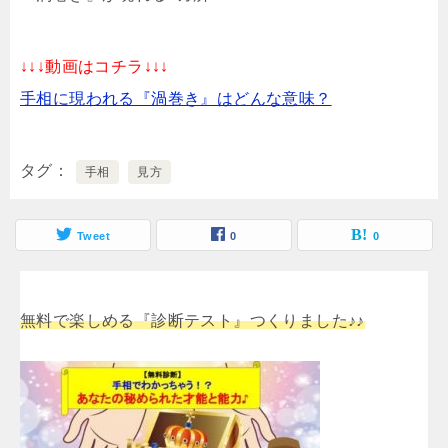
↓↓↓動画はコチラ↓↓↓
手相に現われる『渦巻き』はどんな意味？
タグ
手相
見方
Tweet
0
0
無料で楽しめる『診断テスト』つくりました♪♪