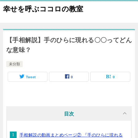
幸せを呼ぶココロの教室
【手相解説】手のひらに現れる〇〇ってどん
な意味？
未分類
Tweet
0
0
目次
手相解説の動画まとめページ② 『手のひらに現れる