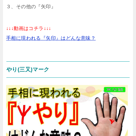
３、その他の『矢印』
↓↓↓動画はコチラ↓↓↓
手相に現われる『矢印』はどんな意味？
やり(三又)マーク