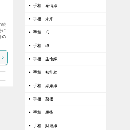
手相 感情線
手相 未来
の続
分に
手相 爪
件の
手相 環
手相 生命線
手相 知能線
手相 結婚線
手相 薬指
手相 親指
手相 財運線