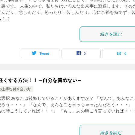
と裏です。 人生の中で、私たちはいろんな出来事に遭遇します。その
喜んだり、悲しんだり、怒ったり、苦しんだり。心に余裕を持てず、
 […]
続きを読む
Tweet
0
0
軽くする方法！！～自分を責めない～
の上手な付き合い方
の選択 あなたは後悔していることがありますか？ 『なんで、あんなこ
だろう・・・』 『なんで、あんなこと言っちゃったんだろう・・・』 
あの時こうしていれば・・・』 『もし、あの時こう言っていれば・・
続きを読む