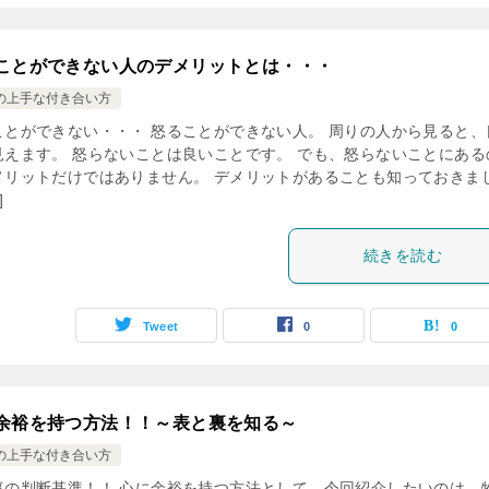
ことができない人のデメリットとは・・・
の上手な付き合い方
ことができない・・・ 怒ることができない人。 周りの人から見ると、
見えます。 怒らないことは良いことです。 でも、怒らないことにある
メリットだけではありません。 デメリットがあることも知っておきま
]
続きを読む
Tweet
0
0
余裕を持つ方法！！～表と裏を知る～
の上手な付き合い方
事の判断基準！！ 心に余裕を持つ方法として、今回紹介したいのは、