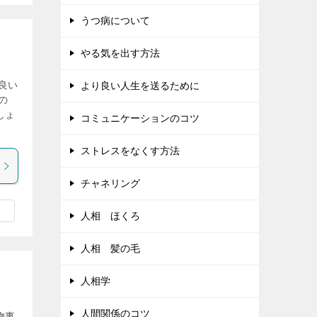
うつ病について
やる気を出す方法
良い
より良い人生を送るために
の
しょ
コミュニケーションのコツ
ストレスをなくす方法
チャネリング
人相 ほくろ
人相 髪の毛
人相学
人間関係のコツ
物事