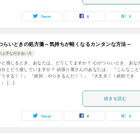
Tweet
0
0
つらいときの処方箋～気持ちが軽くなるカンタンな方法～
の上手な付き合い方
いと感じるとき、あなたは、どうしてますか？ 心がつらいとき、あな
自分とどう接していますか？ 頑張り屋さんのあなたは、 『こんなこと
どうする！！』 『絶対、やりきるんだ！！』 『大丈夫！！絶対でき
』 […]
続きを読む
Tweet
0
0