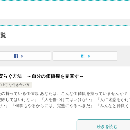
一覧
0
0
安らぐ方法 ～自分の価値観を見直す～
の上手な付き合い方
たの持っている価値観 あなたは、こんな価値観を持っていませんか？ 
失敗してはいけない』 『人を傷つけてはいけない』 『人に迷惑をかけ
ない』 『何事もやるからには、完璧にやるべきだ』 『みんなと仲良く
続きを読む