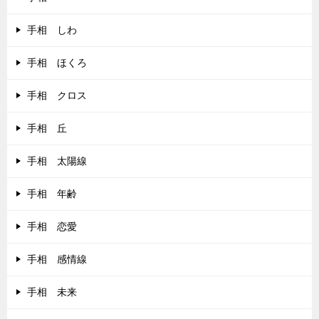
手相 しわ
手相 ほくろ
手相 クロス
手相 丘
手相 太陽線
手相 年齢
手相 恋愛
手相 感情線
手相 未来