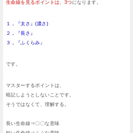
生命線を見るポイントは、3つ
になります。
１，『太さ』(濃さ)
２，『長さ』
３，『ふくらみ』
です。
マスターするポイントは、
暗記しようとしないことです。
そうではなくて、理解する。
長い生命線⇒〇〇な意味
短い生命線⇒△△な意味