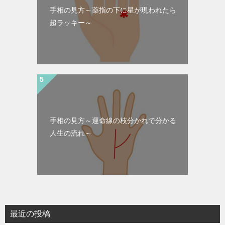
手相の見方～薬指の下に星が現われたら
超ラッキー～
手相の見方～運命線の枝分かれで分かる
人生の流れ～
最近の投稿