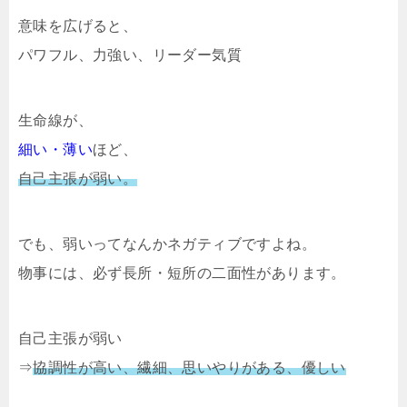
意味を広げると、
パワフル、力強い、リーダー気質
生命線が、
細い・薄い
ほど、
自己主張が弱い。
でも、弱いってなんかネガティブですよね。
物事には、必ず長所・短所の二面性があります。
自己主張が弱い
⇒
協調性が高い、繊細、思いやりがある、優しい