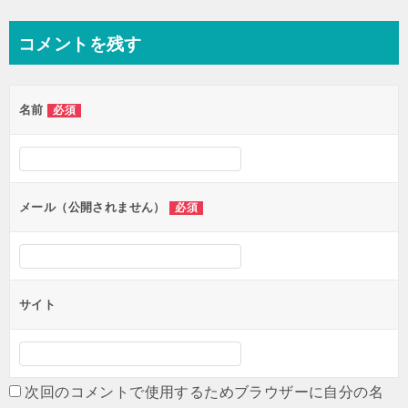
稿
ナ
コメントを残す
ビ
ゲ
名前
必須
ー
シ
ョ
ン
メール（公開されません）
必須
サイト
次回のコメントで使用するためブラウザーに自分の名