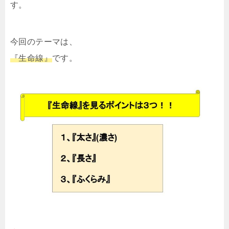
す。
今回のテーマは、
『生命線』
です。