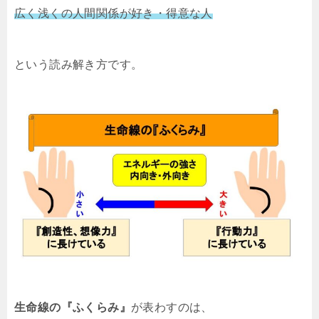
広く浅くの人間関係が好き・得意な人
という読み解き方です。
生命線の『ふくらみ』
が表わすのは、