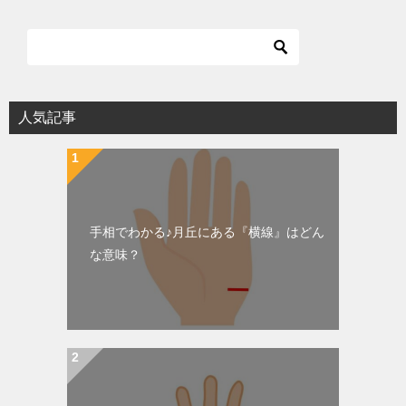
人気記事
手相でわかる♪月丘にある『横線』はどん
な意味？