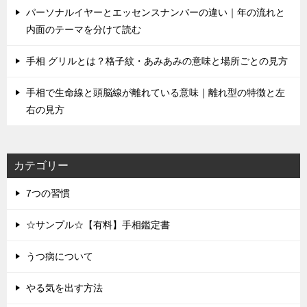
パーソナルイヤーとエッセンスナンバーの違い｜年の流れと
内面のテーマを分けて読む
手相 グリルとは？格子紋・あみあみの意味と場所ごとの見方
手相で生命線と頭脳線が離れている意味｜離れ型の特徴と左
右の見方
カテゴリー
7つの習慣
☆サンプル☆【有料】手相鑑定書
うつ病について
やる気を出す方法