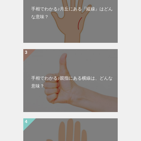
手相でわかる♪月丘にある『縦線』はどん
な意味？
手相でわかる♪親指にある横線は、どんな
意味？