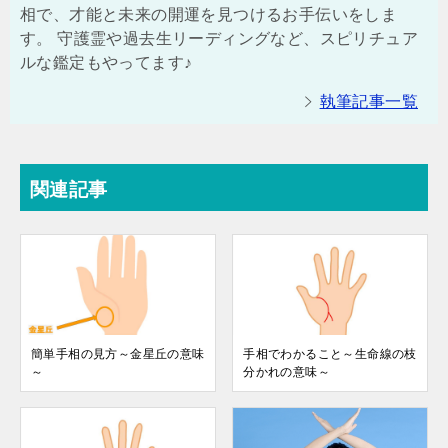
相で、才能と未来の開運を見つけるお手伝いをしま
す。 守護霊や過去生リーディングなど、スピリチュア
ルな鑑定もやってます♪
執筆記事一覧
関連記事
簡単手相の見方～金星丘の意味
手相でわかること～生命線の枝
～
分かれの意味～