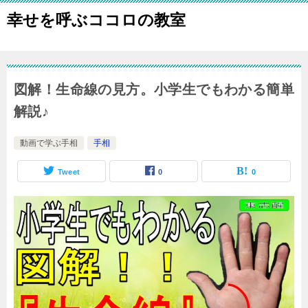
幸せを呼ぶココロの教室
図解！生命線の見方。小学生でもわかる簡単
解説♪
動画で学ぶ手相
手相
Tweet
0
0