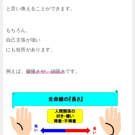
と言い換えることができます。
もちろん、
自己主張が強い
にも短所があります。
例えば、
傲慢さや、頑固さ
です。