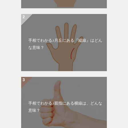
手相でわかる♪月丘にある『縦線』はどん
な意味？
手相でわかる♪親指にある横線は、どんな
意味？