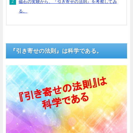
磁石の実験から、『引き寄せの法則』を考察してみ
る。
『引き寄せの法則』は科学である。