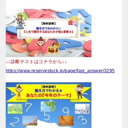
↓↓診断テストはコチラから↓↓
https://www.reservestock.jp/page/fast_answer/3295