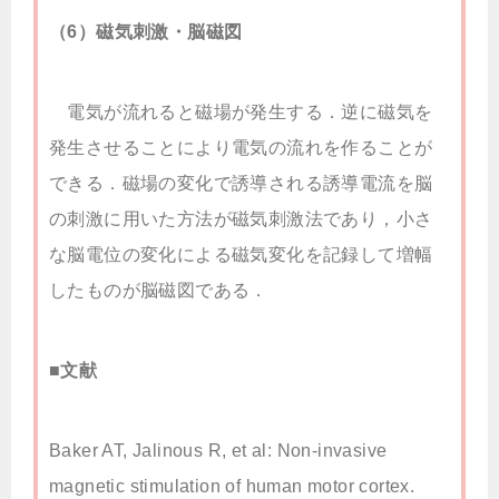
（6）磁気刺激・脳磁図
電気が流れると磁場が発生する．逆に磁気を
発生させることにより電気の流れを作ることが
できる．磁場の変化で誘導される誘導電流を脳
の刺激に用いた方法が磁気刺激法であり，小さ
な脳電位の変化による磁気変化を記録して増幅
したものが脳磁図である．
■文献
Baker AT, Jalinous R, et al: Non-invasive
magnetic stimulation of human motor cortex.