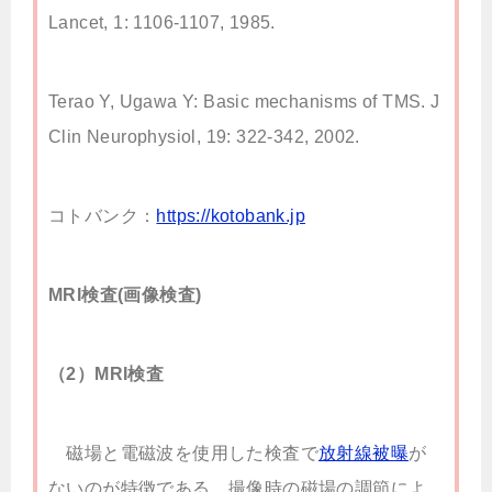
Lancet, 1: 1106-1107, 1985.
Terao Y, Ugawa Y: Basic mechanisms of TMS. J
Clin Neurophysiol, 19: 322-342, 2002.
コトバンク：
https://kotobank.jp
MRI検査(画像検査)
（2）MRI検査
磁場と電磁波を使用した検査で
放射線被曝
が
ないのが特徴である．撮像時の磁場の調節によ