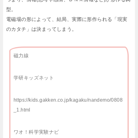
型。
電磁場の形によって、結局、実際に形作られる「現実
のカタチ」は決まってしまう。
磁力線
学研キッズネット
https://kids.gakken.co.jp/kagaku/nandemo/0808
_1.html
ワオ！科学実験ナビ