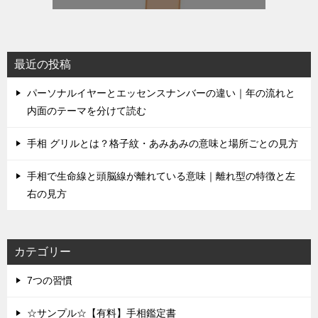
最近の投稿
パーソナルイヤーとエッセンスナンバーの違い｜年の流れと
内面のテーマを分けて読む
手相 グリルとは？格子紋・あみあみの意味と場所ごとの見方
手相で生命線と頭脳線が離れている意味｜離れ型の特徴と左
右の見方
カテゴリー
7つの習慣
☆サンプル☆【有料】手相鑑定書