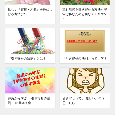
欲しい『資質・才能』を身につ
望む現実を引き寄せる方法～宇
ける方法(^^♪
宙はあなたの忠実なＹＥＳマン
～
『引き寄せの法則』とは？
「引き寄せの法則」って、何？
源流から学ぶ 『引き寄せの法
引き寄せって、 難しい。そう
則』 の基本概念
思ったら。