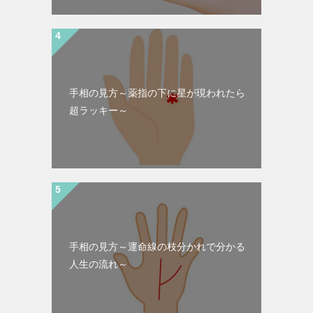
手相の見方～薬指の下に星が現われたら
超ラッキー～
手相の見方～運命線の枝分かれで分かる
人生の流れ～