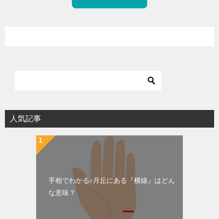
人気記事
手相でわかる♪月丘にある『横線』はどん
な意味？