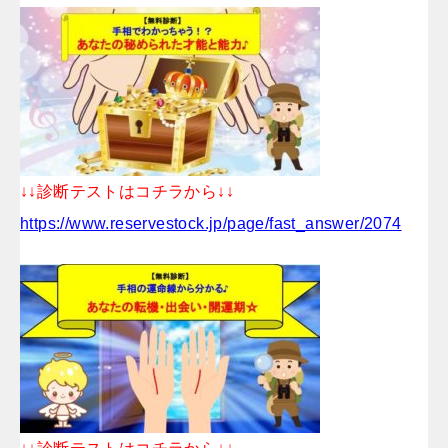
↓↓診断テストはコチラから↓↓
https://www.reservestock.jp/page/fast_answer/2074