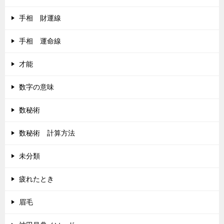
手相 財運線
手相 運命線
才能
数字の意味
数秘術
数秘術 計算方法
未分類
疲れたとき
眉毛