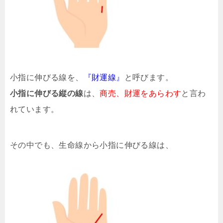
小指に伸びる線を、
『財運線』
と呼びます。
小指に伸びる縦の線
は、
商売、財運をあらわす
と言わ
れています。
その中でも、生命線から小指に伸びる線は、