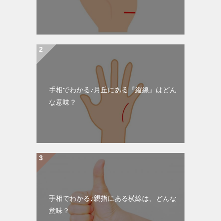
手相でわかる♪月丘にある『縦線』はどん
な意味？
手相でわかる♪親指にある横線は、どんな
意味？