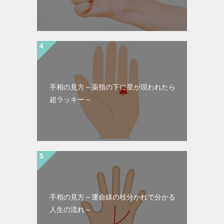
手相の見方～薬指の下に星が現われたら
超ラッキー～
手相の見方～運命線の枝分かれで分かる
人生の流れ～