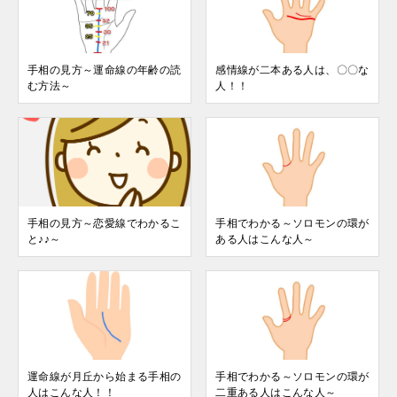
手相の見方～運命線の年齢の読
感情線が二本ある人は、〇〇な
む方法～
人！！
手相の見方～恋愛線でわかるこ
手相でわかる～ソロモンの環が
と♪♪～
ある人はこんな人～
運命線が月丘から始まる手相の
手相でわかる～ソロモンの環が
人はこんな人！！
二重ある人はこんな人～