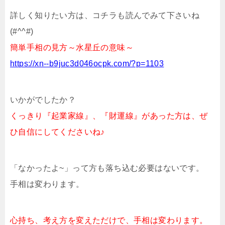
詳しく知りたい方は、コチラも読んでみて下さいね
(#^^#)
簡単手相の見方～水星丘の意味～
https://xn--b9juc3d046ocpk.com/?p=1103
いかがでしたか？
くっきり『起業家線』、『財運線』があった方は、ぜ
ひ自信にしてくださいね♪
「なかったよ~」って方も落ち込む必要はないです。
手相は変わります。
心持ち、考え方を変えただけで、手相は変わります。