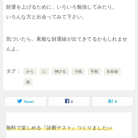
財運を上げるために、いろいろ勉強してみたり。
いろんな方と出会ってみて下さい。
気づいたら、素敵な財運線が出てきてるかもしれませ
んよ。
タグ
から
に
伸びる
小指
手相
生命線
線
Tweet
0
0
無料で楽しめる『診断テスト』つくりました♪♪