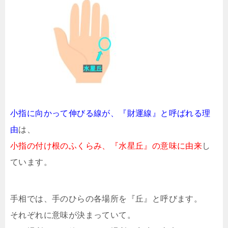
小指に向かって伸びる線が、『財運線』と呼ばれる理
由
は、
小指の付け根のふくらみ、『水星丘』の意味に由来
し
ています。
手相では、手のひらの各場所を『丘』と呼びます。
それぞれに意味が決まっていて。