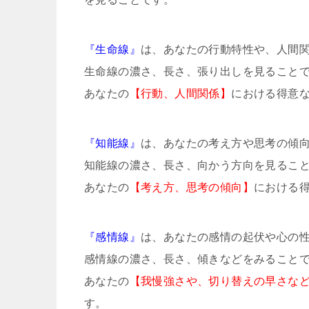
『生命線』
は、あなたの行動特性や、人間
生命線の濃さ、長さ、張り出しを見ること
あなたの
【行動、人間関係】
における得意
『知能線』
は、あなたの考え方や思考の傾
知能線の濃さ、長さ、向かう方向を見るこ
あなたの
【考え方、思考の傾向】
における
『感情線』
は、あなたの感情の起伏や心の
感情線の濃さ、長さ、傾きなどをみること
あなたの
【我慢強さや、切り替えの早さな
す。