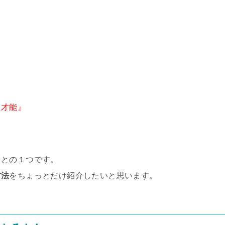
た才能』
ことの１つです。
方法
をちょっとだけ紹介したいと思います。