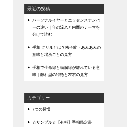
最近の投稿
パーソナルイヤーとエッセンスナンバ
ーの違い｜年の流れと内面のテーマを
分けて読む
手相 グリルとは？格子紋・あみあみの
意味と場所ごとの見方
手相で生命線と頭脳線が離れている意
味｜離れ型の特徴と左右の見方
カテゴリー
7つの習慣
☆サンプル☆【有料】手相鑑定書