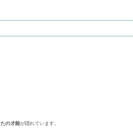
なたの才能
が隠れています。