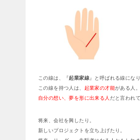
この線は、『
起業家線
』と呼ばれる線にな
この線を持つ人は、
起業家の才能
がある人
自分の想い、夢を形に出来る人
だと言われ
将来、会社を興したり。
新しいプロジェクトを立ち上げたり。