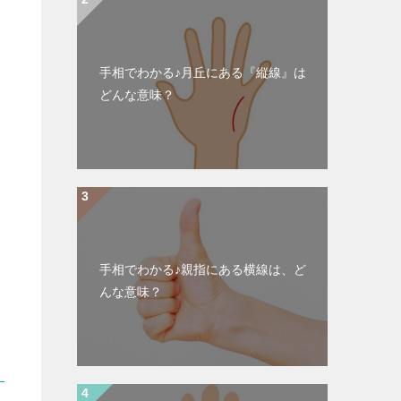
手相でわかる♪月丘にある『縦線』は
どんな意味？
手相でわかる♪親指にある横線は、ど
んな意味？