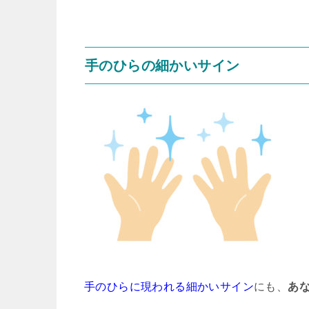
手のひらの細かいサイン
手のひらに現われる細かいサイン
にも、
あ