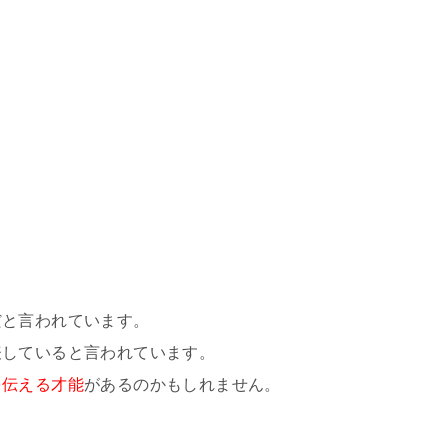
だと言われています。
表していると言われています。
を伝える才能
があるのかもしれません。