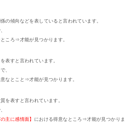
関係の傾向などを表していると言われています。
で、
なところ⇒才能が見つかります。
向を表すと言われています。
とで、
得意なとこと⇒才能が見つかります。
性質を表すと言われています。
で、
どの主に感情面】
における得意なところ⇒才能が見つかりま