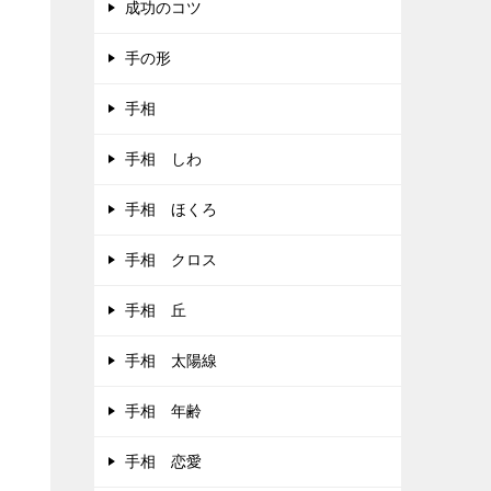
成功のコツ
手の形
手相
手相 しわ
手相 ほくろ
手相 クロス
手相 丘
手相 太陽線
手相 年齢
手相 恋愛