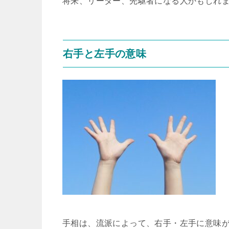
将来、リーダー、先駆者になる人かもしれ
右手と左手の意味
手相は、流派によって、右手・左手に意味