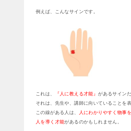
例えば、こんなサインです。
これは、
『人に教える才能』
があるサイン
それは、先生や、講師に向いていることを
この線がある人は、
人にわかりやすく物事
人を導く才能
があるのかもしれません。