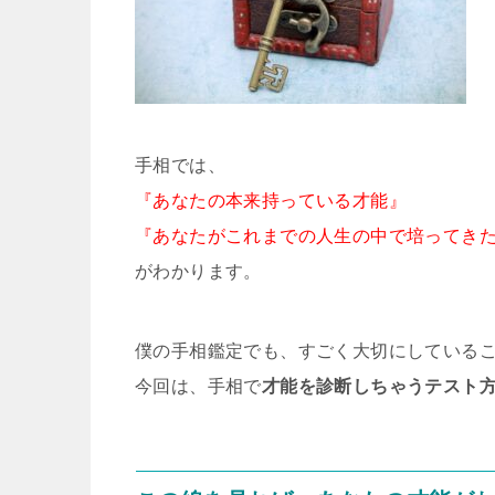
手相では、
『あなたの本来持っている才能』
『あなたがこれまでの人生の中で培ってき
がわかります。
僕の手相鑑定でも、すごく大切にしている
今回は、手相で
才能を診断しちゃうテスト