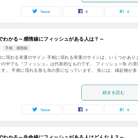
Tweet
0
0
でわかる～感情線にフィッシュがある人は？～
手相 感情線
線に現れる幸運のサイン 手相に現れる幸運のサインは、いくつかあり
その中でも『フィッシュ』は代表的なものです。 フィッシュ＝魚 の意
ます。 手相に現れる形も魚の形になっています。 魚には、縁起物が多
続きを読む
Tweet
0
0
でわかる～生命線にフィッシュがある人はどんな人？～