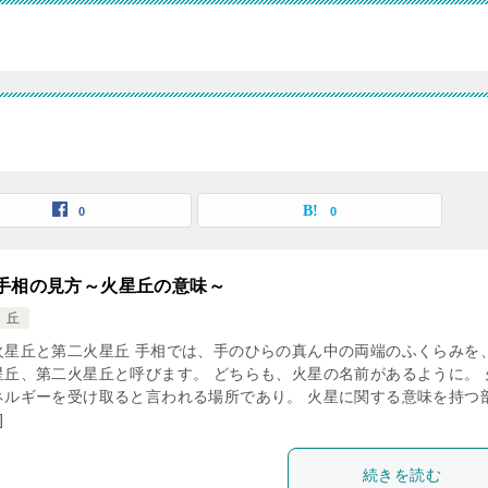
0
0
手相の見方～火星丘の意味～
 丘
火星丘と第二火星丘 手相では、手のひらの真ん中の両端のふくらみを
星丘、第二火星丘と呼びます。 どちらも、火星の名前があるように。 
ネルギーを受け取ると言われる場所であり。 火星に関する意味を持つ
]
続きを読む