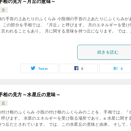
手相の見方～月丘の意味～
 丘
側の手首の上あたりのふくらみ 小指側の手首の上あたりにふくらみが
。 この部分を手相では、『月丘』と呼びます。 月のエネルギーを受け
と言われることもあり。 月に関する意味を持つ丘になります。 では、
続きを読む
Tweet
0
0
手相の見方～水星丘の意味～
 丘
の付け根のふくらみ 小指の付け根のふくらみのことを、手相では、『
と呼びます。 水星のエネルギーを受け取る場所であり。a 水星に関す
持つ丘だとされています。 では、この水星丘の意味と由来。 そして、