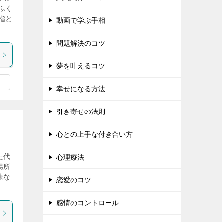
ふく
指と
動画で学ぶ手相
問題解決のコツ
夢を叶えるコツ
幸せになる方法
引き寄せの法則
心との上手な付き合い方
た代
心理療法
場所
殊な
恋愛のコツ
感情のコントロール