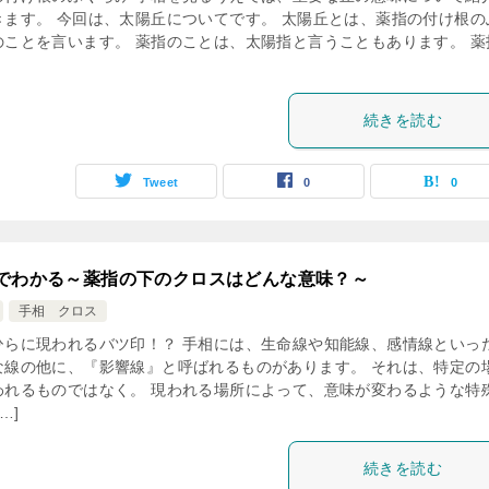
きます。 今回は、太陽丘についてです。 太陽丘とは、薬指の付け根の
のことを言います。 薬指のことは、太陽指と言うこともあります。 薬
続きを読む
Tweet
0
0
でわかる～薬指の下のクロスはどんな意味？～
手相 クロス
ひらに現われるバツ印！？ 手相には、生命線や知能線、感情線といっ
な線の他に、『影響線』と呼ばれるものがあります。 それは、特定の
われるものではなく。 現われる場所によって、意味が変わるような特
…]
続きを読む