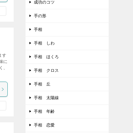
成功のコツ
手の形
手相
手相 しわ
ます
手相 ほくろ
味に
く、
手相 クロス
手相 丘
手相 太陽線
手相 年齢
手相 恋愛