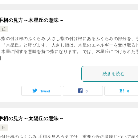
手相の見方～木星丘の意味～
 丘
し指の付け根のふくらみ 人さし指の付け根にあるふくらみの部分を、
、『木星丘』と呼びます。 人さし指は、木星のエネルギーを受け取る
、木星に関する意味を持つ指になります。 では、木星丘につけられた
]
続きを読む
Tweet
0
0
手相の見方～太陽丘の意味～
 丘
の付け根のふくらみ 手相を見るうえでは、重要な丘の意味について紹