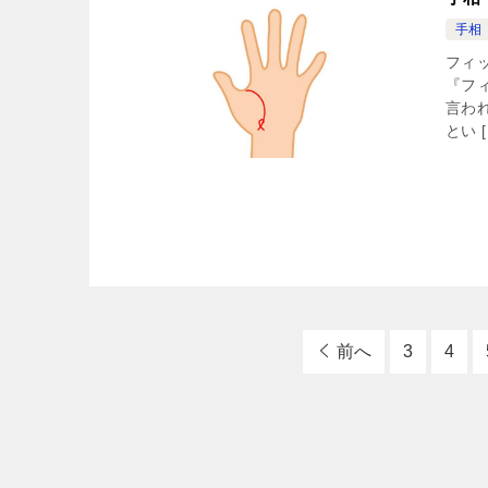
手相
フィ
『フ
言わ
とい [
前へ
3
4