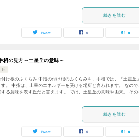
続きを読む
Tweet
0
0
手相の見方～土星丘の意味～
 丘
の付け根のふくらみ 中指の付け根のふくらみを、手相では、『土星丘
ます。 中指は、土星のエネルギーを受ける場所と言われます。 なので
関する意味を表す丘だと言えます。 では、土星丘の意味や由来。 その
続きを読む
Tweet
0
0