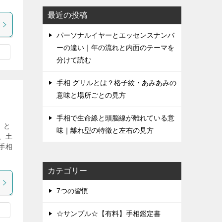
最近の投稿
パーソナルイヤーとエッセンスナンバ
ーの違い｜年の流れと内面のテーマを
分けて読む
手相 グリルとは？格子紋・あみあみの
意味と場所ごとの見方
手相で生命線と頭脳線が離れている意
』と
味｜離れ型の特徴と左右の見方
、土
手相
カテゴリー
7つの習慣
☆サンプル☆【有料】手相鑑定書