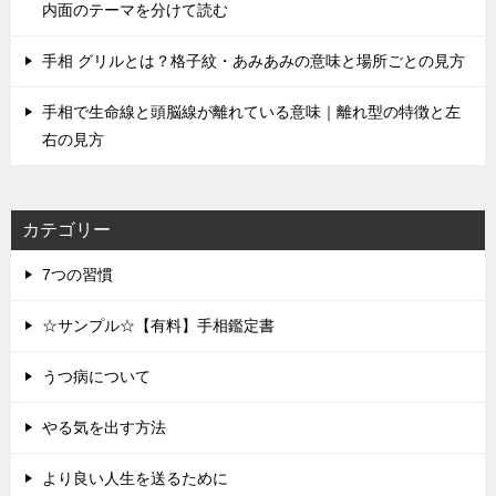
内面のテーマを分けて読む
手相 グリルとは？格子紋・あみあみの意味と場所ごとの見方
手相で生命線と頭脳線が離れている意味｜離れ型の特徴と左
右の見方
カテゴリー
7つの習慣
☆サンプル☆【有料】手相鑑定書
うつ病について
やる気を出す方法
より良い人生を送るために