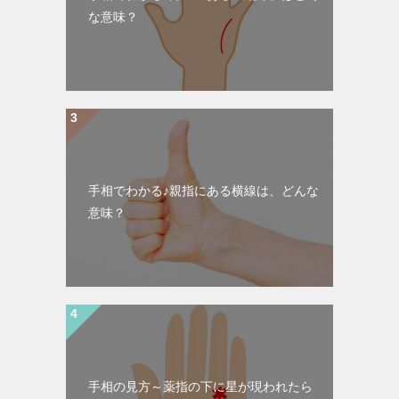
な意味？
手相でわかる♪親指にある横線は、どんな
意味？
手相の見方～薬指の下に星が現われたら