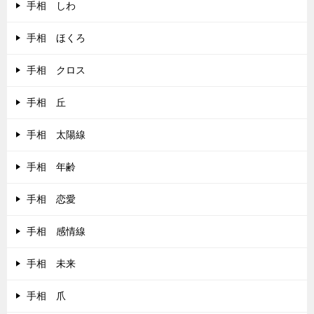
手相 しわ
手相 ほくろ
手相 クロス
手相 丘
手相 太陽線
手相 年齢
手相 恋愛
手相 感情線
手相 未来
手相 爪