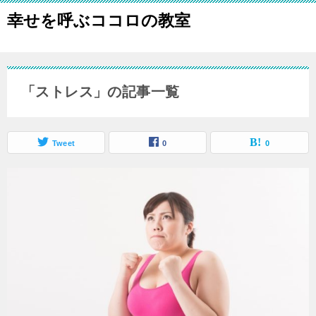
幸せを呼ぶココロの教室
「ストレス」の記事一覧
Tweet
0
0