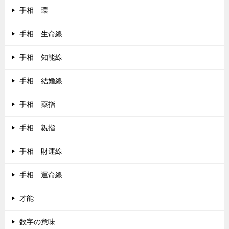
手相 環
手相 生命線
手相 知能線
手相 結婚線
手相 薬指
手相 親指
手相 財運線
手相 運命線
才能
数字の意味