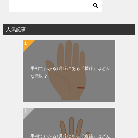
人気記事
手相でわかる♪月丘にある『横線』はどん
な意味？
手相でわかる♪月丘にある『縦線』はどん