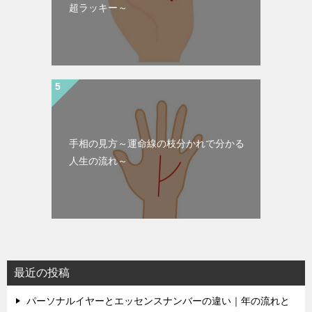
超ラッキー～
手相の見方～運命線の枝分かれで分かる
人生の流れ～
最近の投稿
パーソナルイヤーとエッセンスナンバーの違い｜年の流れと