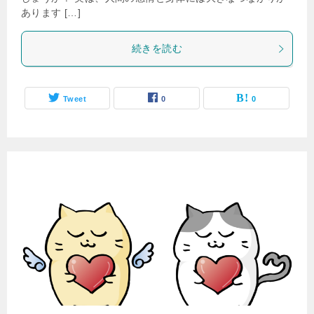
あります […]
続きを読む
Tweet
0
0