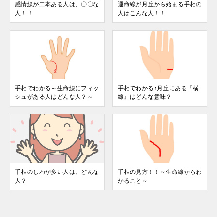
感情線が二本ある人は、〇〇な
運命線が月丘から始まる手相の
人！！
人はこんな人！！
手相でわかる～生命線にフィッ
手相でわかる♪月丘にある『横
シュがある人はどんな人？～
線』はどんな意味？
手相のしわが多い人は、どんな
手相の見方！！～生命線からわ
人？
かること～