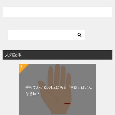
人気記事
手相でわかる♪月丘にある『横線』はどん
な意味？