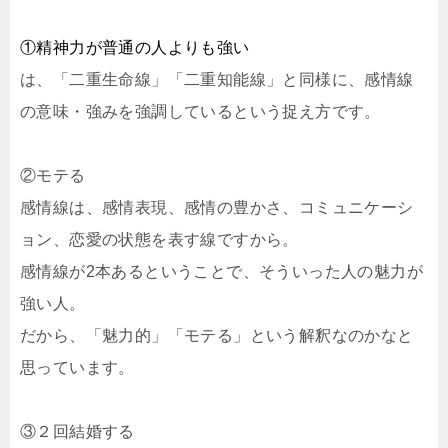
①精神力が普通の人よりも強い
は、「二重生命線」「二重知能線」と同様に、感情線
の意味・強みを強調しているという捉え方です。
②モテる
感情線は、感情表現、感情の豊かさ、コミュニケーシ
ョン、恋愛の状態を表す線ですから。
感情線が2本あるということで、そういった人の魅力が
強い人。
だから、「魅力的」「モテる」という解釈なのかなと
思っています。
③２回結婚する