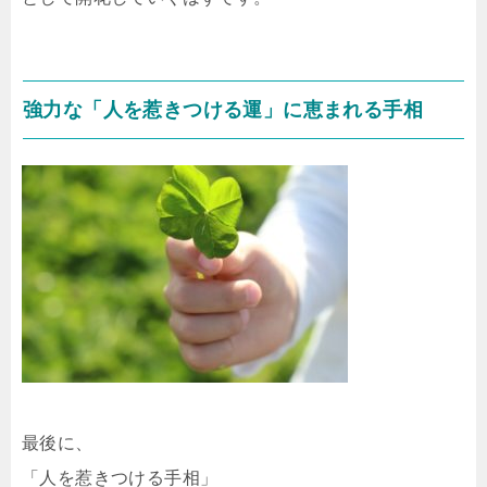
強力な「人を惹きつける運」に恵まれる手相
最後に、
「人を惹きつける手相」