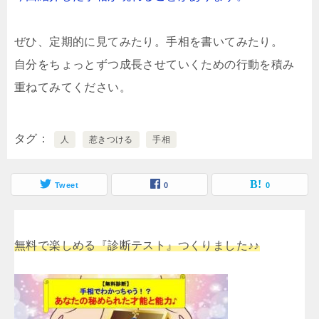
ぜひ、定期的に見てみたり。手相を書いてみたり。
自分をちょっとずつ成長させていくための行動を積み
重ねてみてください。
タグ
人
惹きつける
手相
Tweet
0
0
無料で楽しめる『診断テスト』つくりました♪♪