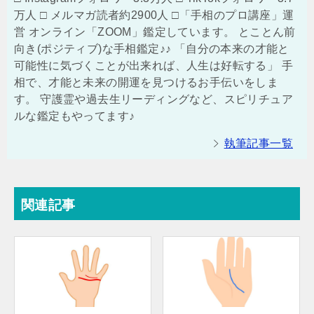
万人 □ メルマガ読者約2900人 □「手相のプロ講座」運
営 オンライン「ZOOM」鑑定しています。 とことん前
向き(ポジティブ)な手相鑑定♪♪ 「自分の本来の才能と
可能性に気づくことが出来れば、人生は好転する」 手
相で、才能と未来の開運を見つけるお手伝いをしま
す。 守護霊や過去生リーディングなど、スピリチュア
ルな鑑定もやってます♪
執筆記事一覧
関連記事