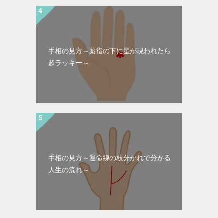
手相の見方～薬指の下に星が現われたら
超ラッキー～
手相の見方～運命線の枝分かれで分かる
人生の流れ～