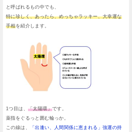
と呼ばれるもの中でも、
特に珍しく、あったら、めっちゃラッキー、大幸運な
手相
を紹介します。
1つ目は、
「太陽環」
です。
薬指をぐるっと囲む輪っか。
この線は、
「出逢い、人間関係に恵まれる」強運の持