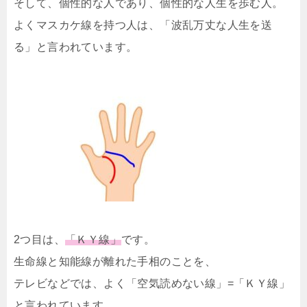
そして、個性的な人であり、個性的な人生を歩む人。
よくマスカケ線を持つ人は、「波乱万丈な人生を送
る」と言われています。
2つ目は、
「ＫＹ線」
です。
生命線と知能線が離れた手相のことを、
テレビなどでは、よく「空気読めない線」=「ＫＹ線」
と言われています。