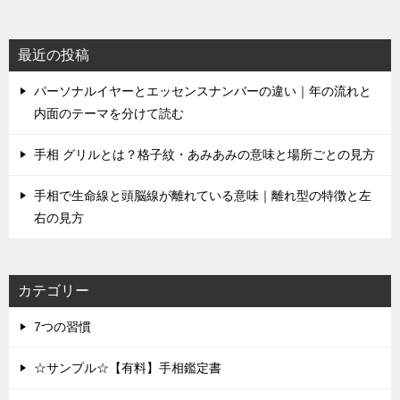
最近の投稿
パーソナルイヤーとエッセンスナンバーの違い｜年の流れと
内面のテーマを分けて読む
手相 グリルとは？格子紋・あみあみの意味と場所ごとの見方
手相で生命線と頭脳線が離れている意味｜離れ型の特徴と左
右の見方
カテゴリー
7つの習慣
☆サンプル☆【有料】手相鑑定書