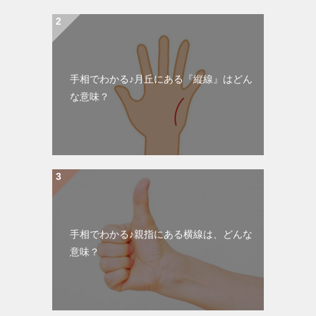
手相でわかる♪月丘にある『縦線』はどん
な意味？
手相でわかる♪親指にある横線は、どんな
意味？