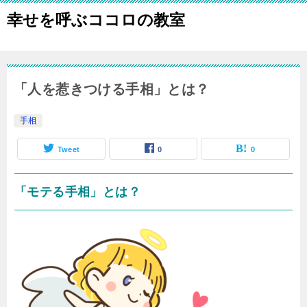
幸せを呼ぶココロの教室
「人を惹きつける手相」とは？
手相
Tweet
0
0
「モテる手相」とは？