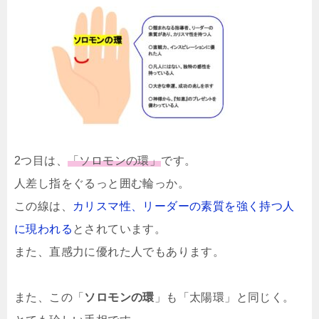
2つ目は、
「ソロモンの環」
です。
人差し指をぐるっと囲む輪っか。
この線は、
カリスマ性、リーダーの素質を強く持つ人
に現われる
とされています。
また、直感力に優れた人でもあります。
また、この「
ソロモンの環
」も「太陽環」と同じく。