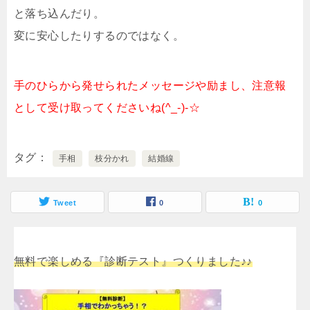
と落ち込んだり。
変に安心したりするのではなく。
手のひらから発せられたメッセージや励まし、注意報
として受け取ってくださいね(^_-)-☆
タグ
手相
枝分かれ
結婚線
Tweet
0
0
無料で楽しめる『診断テスト』つくりました♪♪