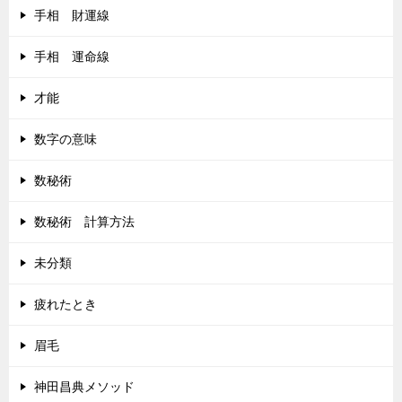
手相 財運線
手相 運命線
才能
数字の意味
数秘術
数秘術 計算方法
未分類
疲れたとき
眉毛
神田昌典メソッド