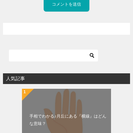
人気記事
手相でわかる♪月丘にある『横線』はどん
な意味？