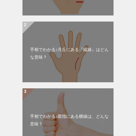
手相でわかる♪月丘にある『縦線』はどん
な意味？
手相でわかる♪親指にある横線は、どんな
意味？