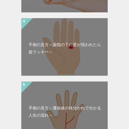
手相の見方～薬指の下に星が現われたら
超ラッキー～
手相の見方～運命線の枝分かれで分かる
人生の流れ～