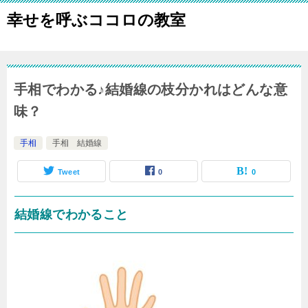
幸せを呼ぶココロの教室
手相でわかる♪結婚線の枝分かれはどんな意
味？
手相
手相 結婚線
Tweet
0
0
結婚線でわかること