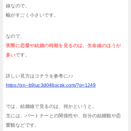
線なので。
幅がすごく小さいです。
なので、
実際に恋愛や結婚の時期を見るのは、生命線のほうが
多い
です。
詳しい見方はコチラを参考に♪♪
https://xn--b9juc3d046ocpk.com/?p=1249
では、結婚線で見るのは、何かというと。
主には、パートナーとの関係性や、自分の結婚観や恋
愛観などです。