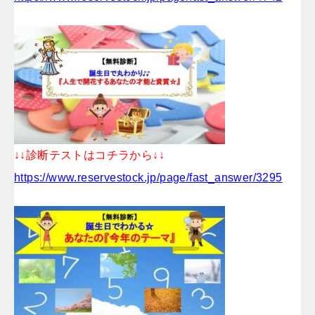
↓↓診断テストはコチラから↓↓
https://www.reservestock.jp/page/fast_answer/3295