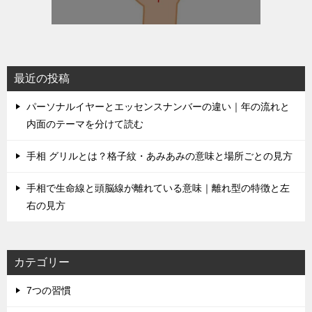
最近の投稿
パーソナルイヤーとエッセンスナンバーの違い｜年の流れと
内面のテーマを分けて読む
手相 グリルとは？格子紋・あみあみの意味と場所ごとの見方
手相で生命線と頭脳線が離れている意味｜離れ型の特徴と左
右の見方
カテゴリー
7つの習慣