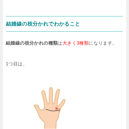
結婚線の枝分かれでわかること
結婚線の枝分かれの種類
は
大きく3種類
になります。
1つ目は、