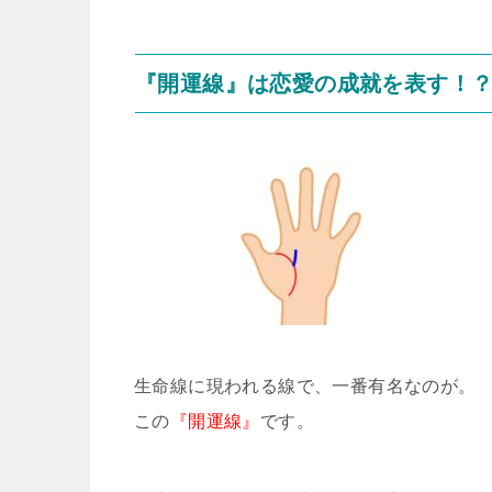
『開運線』は恋愛の成就を表す！
生命線に現われる線で、一番有名なのが。
この
『開運線』
です。