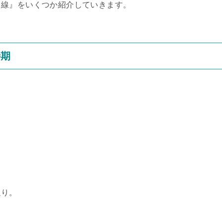
る線』をいくつか紹介していきます。
時期
通り。