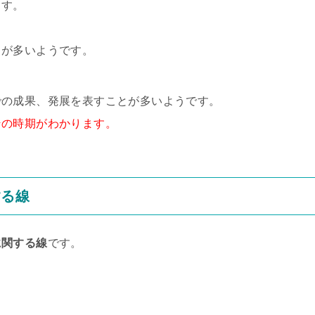
ます。
とが多いようです。
での成果、発展を表すことが多いようです。
その時期がわかります。
する線
に関する線
です。