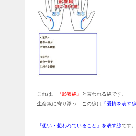
これは、
『影響線』
と言われる線です。
生命線に寄り添う、この線は
『愛情を表す
『想い・想われていること』を表す線
です