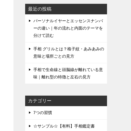
最近の投稿
パーソナルイヤーとエッセンスナンバ
ーの違い｜年の流れと内面のテーマを
分けて読む
手相 グリルとは？格子紋・あみあみの
意味と場所ごとの見方
手相で生命線と頭脳線が離れている意
味｜離れ型の特徴と左右の見方
カテゴリー
7つの習慣
☆サンプル☆【有料】手相鑑定書