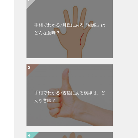
手相でわかる♪月丘にある『縦線』は
どんな意味？
手相でわかる♪親指にある横線は、ど
んな意味？