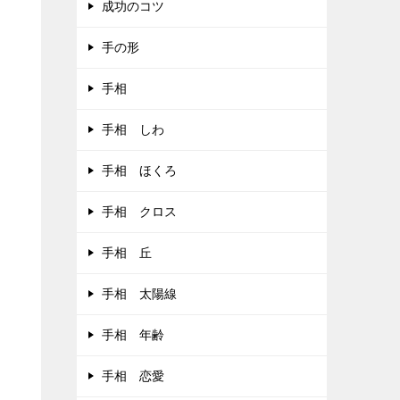
成功のコツ
手の形
手相
手相 しわ
手相 ほくろ
手相 クロス
手相 丘
手相 太陽線
手相 年齢
手相 恋愛