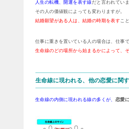
人生の転機、開運を表す線
だと言われてい
その人の価値観によっても変わりますが。
結婚願望がある人は、結婚の時期を表す
こ
仕事に重きを置いている人の場合は、仕事
生命線のどの場所から始まるかによって、
生命線に現われる、他の恋愛に関
生命線の内側に現われる線の多くが、
恋愛