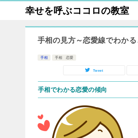
幸せを呼ぶココロの教室
手相の見方～恋愛線でわかる
手相
手相 恋愛
Tweet
手相でわかる恋愛の傾向