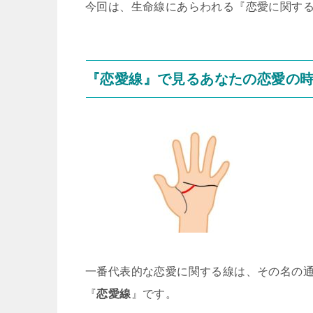
今回は、生命線にあらわれる『恋愛に関す
『恋愛線』で見るあなたの恋愛の
一番代表的な恋愛に関する線は、その名の
『
恋愛線
』です。