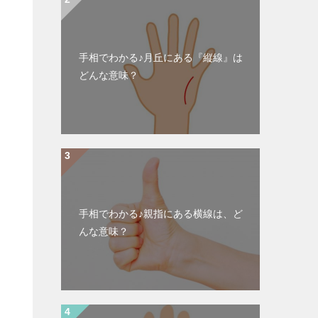
手相でわかる♪月丘にある『縦線』は
どんな意味？
手相でわかる♪親指にある横線は、ど
んな意味？