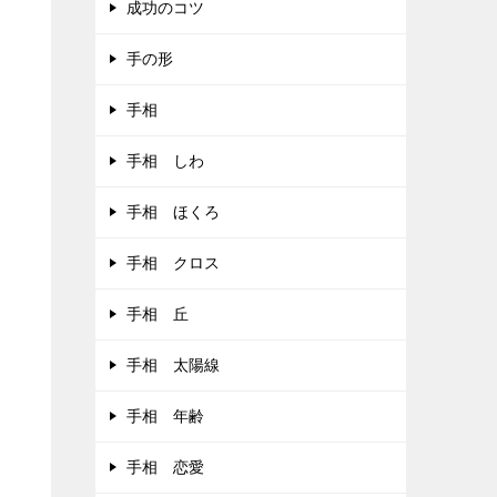
成功のコツ
手の形
手相
手相 しわ
手相 ほくろ
手相 クロス
手相 丘
手相 太陽線
手相 年齢
手相 恋愛