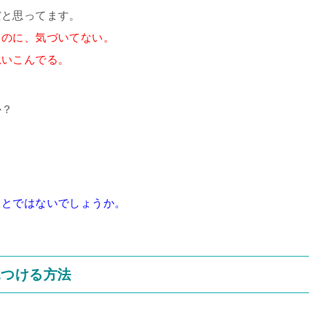
だと思ってます。
るのに、気づいてない。
思いこんでる。
か？
ことではないでしょうか。
見つける方法