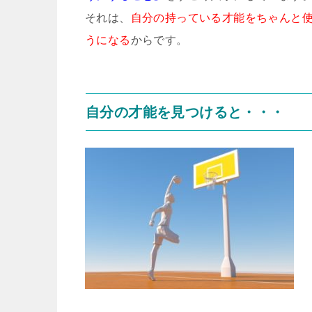
それは、
自分の持っている才能をちゃんと
うになる
からです。
自分の才能を見つけると・・・