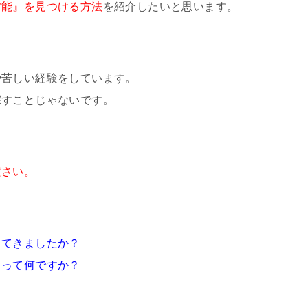
才能』を見つける方法
を紹介したいと思います。
や苦しい経験をしています。
探すことじゃないです。
ださい。
してきましたか？
って何ですか？