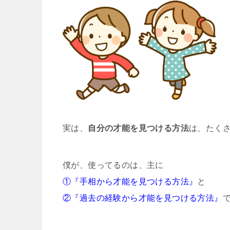
実は、
自分の才能を見つける方法
は、たく
僕が、使ってるのは、主に
①『手相から才能を見つける方法』
と
②『過去の経験から才能を見つける方法』