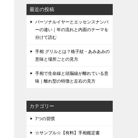
最近の投稿
パーソナルイヤーとエッセンスナンバ
ーの違い｜年の流れと内面のテーマを
分けて読む
手相 グリルとは？格子紋・あみあみの
意味と場所ごとの見方
手相で生命線と頭脳線が離れている意
味｜離れ型の特徴と左右の見方
カテゴリー
7つの習慣
☆サンプル☆【有料】手相鑑定書