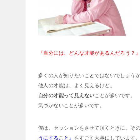
『自分には、どんな才能があるんだろう？
多くの人が知りたいことではないでしょう
他人の才能は、よく見えるけど。
自分の才能って見えない
ことが多いです。
気づかないことが多いです。
僕は、セッションをさせて頂くときに、そ
うにすること』
をすごく大事にしています