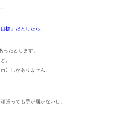
す。
『目標』だとしたら。
あったとします。
けど。
ｃｍ】しかありません。
。
け頑張っても手が届かないし。