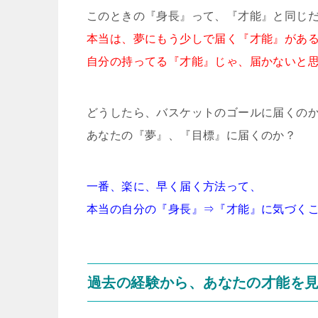
このときの『身長』って、『才能』と同じ
本当は、夢にもう少しで届く『才能』があ
自分の持ってる『才能』じゃ、届かないと
どうしたら、バスケットのゴールに届くの
あなたの『夢』、『目標』に届くのか？
一番、楽に、早く届く方法って、
本当の自分の『身長』⇒『才能』に気づく
過去の経験から、あなたの才能を