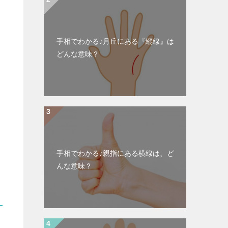
手相でわかる♪月丘にある『縦線』は
どんな意味？
手相でわかる♪親指にある横線は、ど
んな意味？