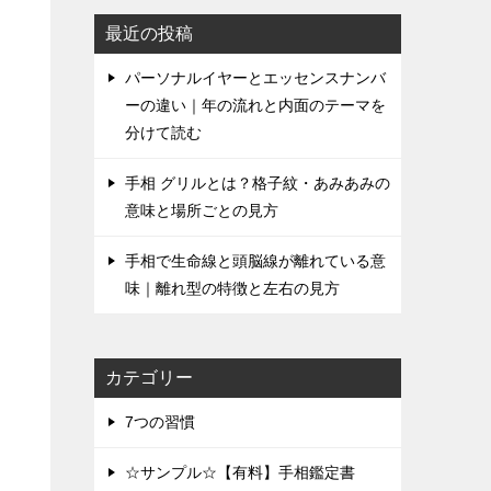
最近の投稿
パーソナルイヤーとエッセンスナンバ
ーの違い｜年の流れと内面のテーマを
分けて読む
手相 グリルとは？格子紋・あみあみの
意味と場所ごとの見方
手相で生命線と頭脳線が離れている意
味｜離れ型の特徴と左右の見方
カテゴリー
7つの習慣
☆サンプル☆【有料】手相鑑定書