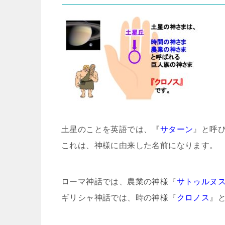
土星のことを英語では、『
サターン
』と呼
これは、神様に由来した名前になります。
ローマ神話では、農業の神様『
サトゥルヌ
ギリシャ神話では、時の神様『
クロノス
』