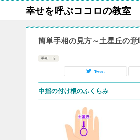
幸せを呼ぶココロの教室
簡単手相の見方～土星丘の意
手相 丘
Tweet
中指の付け根のふくらみ