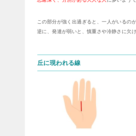
この部分が強く出過ぎると、一人がいるの
逆に、発達が弱いと、慎重さや冷静さに欠
丘に現われる線