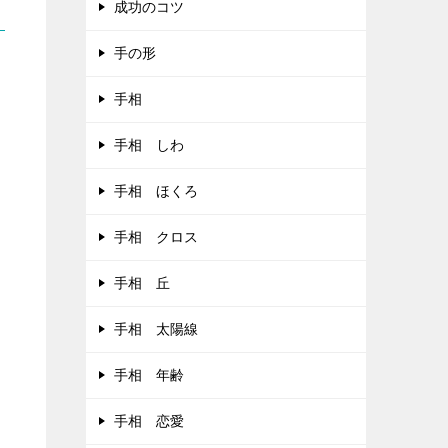
成功のコツ
手の形
手相
手相 しわ
手相 ほくろ
手相 クロス
手相 丘
手相 太陽線
手相 年齢
手相 恋愛