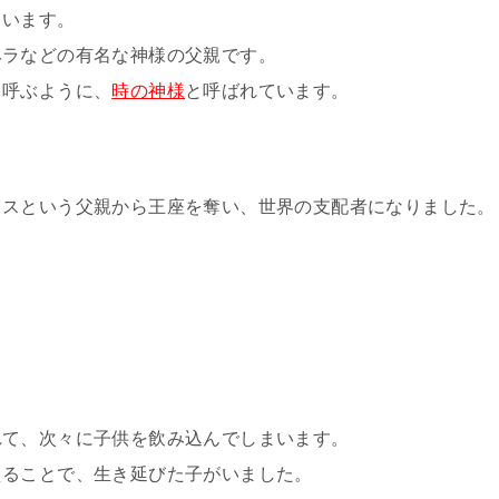
ています。
ヘラなどの有名な神様の父親です。
と呼ぶように、
時の神様
と呼ばれています。
ヌスという父親から王座を奪い、世界の支配者になりました。
』
れて、次々に子供を飲み込んでしまいます。
えることで、生き延びた子がいました。