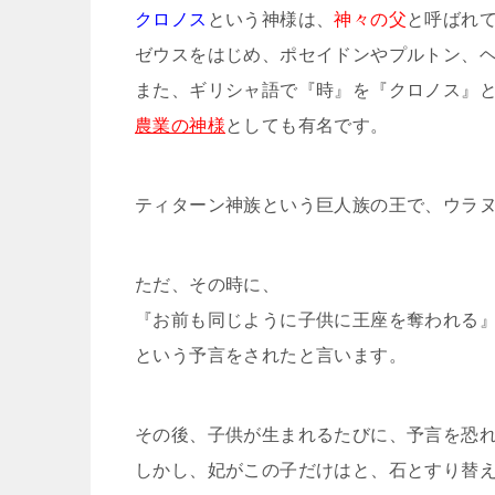
クロノス
という神様は、
神々の父
と呼ばれ
ゼウスをはじめ、ポセイドンやプルトン、
また、ギリシャ語で『時』を『クロノス』
農業の神様
としても有名です。
ティターン神族という巨人族の王で、ウラ
ただ、その時に、
『お前も同じように子供に王座を奪われる
という予言をされたと言います。
その後、子供が生まれるたびに、予言を恐
しかし、妃がこの子だけはと、石とすり替