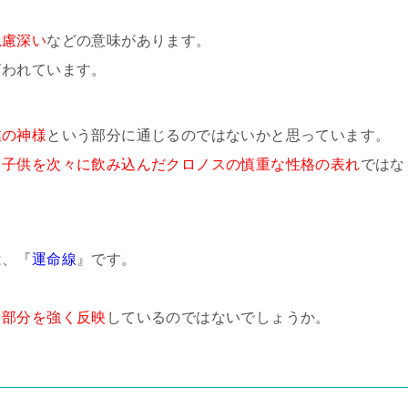
思慮深い
などの意味があります。
言われています。
業の神様
という部分に通じるのではないかと思っています。
て子供を次々に飲み込んだクロノスの慎重な性格の表れ
ではな
は、『
運命線
』です。
う部分を強く反映
しているのではないでしょうか。