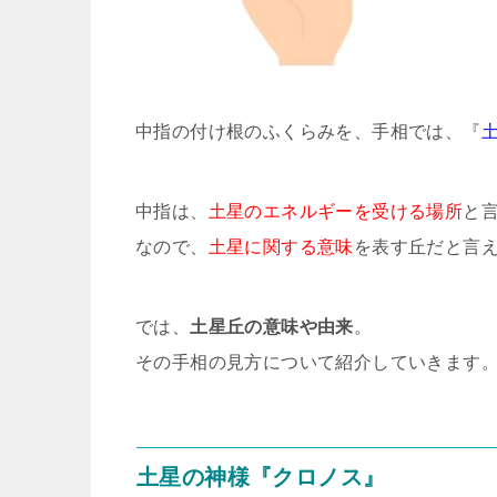
中指の付け根のふくらみを、手相では、『
中指は、
土星のエネルギーを受ける場所
と
なので、
土星に関する意味
を表す丘だと言
では、
土星丘の意味や由来
。
その手相の見方について紹介していきます
土星の神様『クロノス』