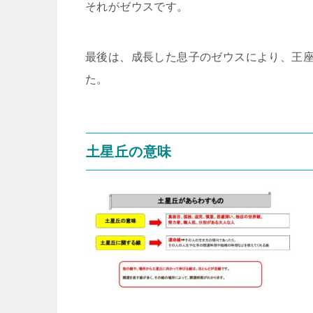
それがゼウスです。
最後は、成長した息子のゼウスにより、王
た。
土星丘の意味