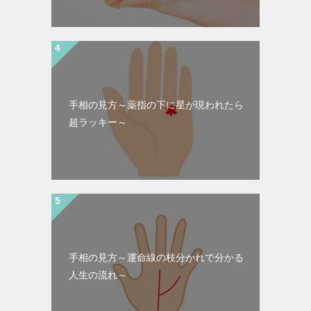
手相の見方～薬指の下に星が現われたら
超ラッキー～
手相の見方～運命線の枝分かれで分かる
人生の流れ～