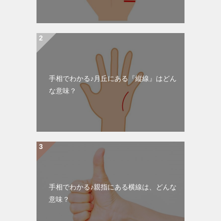
手相でわかる♪月丘にある『縦線』はどん
な意味？
手相でわかる♪親指にある横線は、どんな
意味？