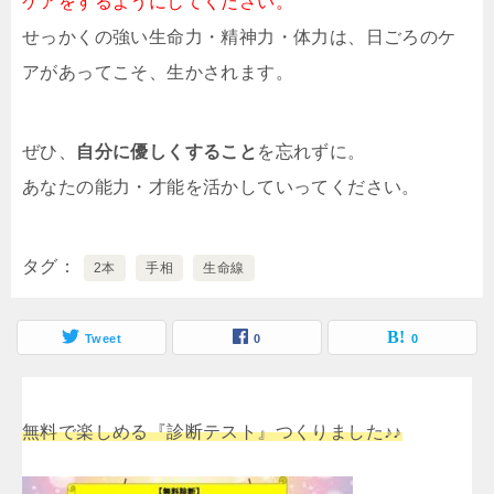
ケアをするようにしてください。
せっかくの強い生命力・精神力・体力は、日ごろのケ
アがあってこそ、生かされます。
ぜひ、
自分に優しくすること
を忘れずに。
あなたの能力・才能を活かしていってください。
タグ
2本
手相
生命線
Tweet
0
0
無料で楽しめる『診断テスト』つくりました♪♪