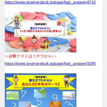
https://www.reservestock.jp/page/fast_answer/4742
↓↓診断テストはコチラから↓↓
https://www.reservestock.jp/page/fast_answer/3295