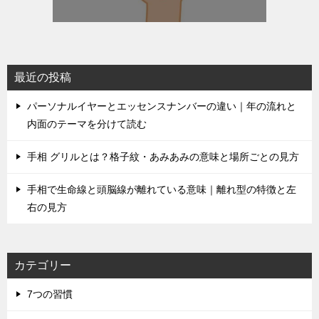
最近の投稿
パーソナルイヤーとエッセンスナンバーの違い｜年の流れと
内面のテーマを分けて読む
手相 グリルとは？格子紋・あみあみの意味と場所ごとの見方
手相で生命線と頭脳線が離れている意味｜離れ型の特徴と左
右の見方
カテゴリー
7つの習慣