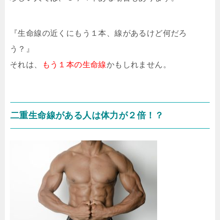
『生命線の近くにもう１本、線があるけど何だろ
う？』
それは、
もう１本の生命線
かもしれません。
二重生命線がある人は体力が２倍！？