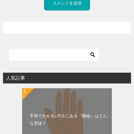
人気記事
手相でわかる♪月丘にある『横線』はどん
な意味？