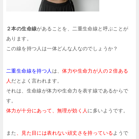
２本の生命線
があることを、二重生命線と呼ぶことが
あります。
この線を持つ人は一体どんな人なのでしょうか？
二重生命線を持つ人
は、
体力や生命力が人の２倍ある
人
だとよく言われます。
それは、生命線が体力や生命力を表す線であるからで
す。
体力が十分にあって、無理が効く人
に多いようです。
また
、見た目には表れない頑丈さを持っている
ようで