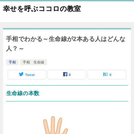
幸せを呼ぶココロの教室
手相でわかる～生命線が2本ある人はどんな
人？～
手相
手相 生命線
Tweet
0
0
生命線の本数