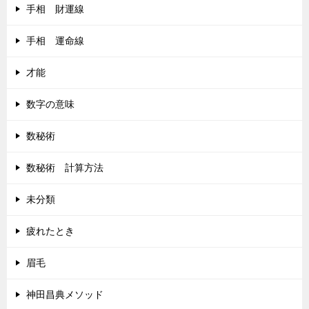
手相 財運線
手相 運命線
才能
数字の意味
数秘術
数秘術 計算方法
未分類
疲れたとき
眉毛
神田昌典メソッド