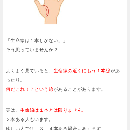
「生命線は１本しかない。」
そう思っていませんか？
よくよく見ていると、
生命線の近くにもう１本線
があ
ったり。
何だこれ！？という線
があることがあります。
実は、
生命線は１本とは限りません。
２本ある人もいます。
珍しい人では、３，４本ある場合もあります。