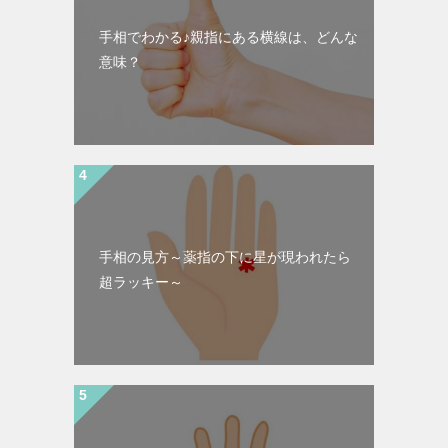
手相でわかる♪親指にある横線は、どんな
意味？
手相の見方～薬指の下に星が現われたら
超ラッキー～