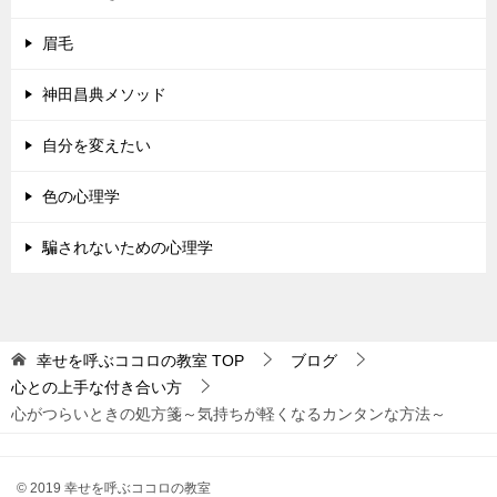
眉毛
神田昌典メソッド
自分を変えたい
色の心理学
騙されないための心理学
幸せを呼ぶココロの教室
TOP
ブログ
心との上手な付き合い方
心がつらいときの処方箋～気持ちが軽くなるカンタンな方法～
© 2019 幸せを呼ぶココロの教室