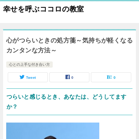
幸せを呼ぶココロの教室
心がつらいときの処方箋～気持ちが軽くなる
カンタンな方法～
心との上手な付き合い方
Tweet
0
0
つらいと感じるとき、あなたは、どうしてます
か？