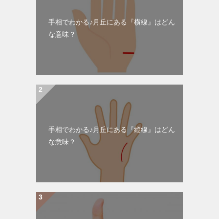
手相でわかる♪月丘にある『横線』はどん
な意味？
手相でわかる♪月丘にある『縦線』はどん
な意味？