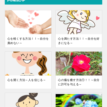
心を軽くする方法！！～自分を
心を満たす方法！！～自分を好
責めない～
きになる～
心を開く方法～人を信じる～
心の傷を癒す方法①！！～自分
に許可を与える～