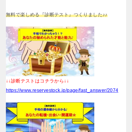
無料で楽しめる『診断テスト』つくりました♪♪
↓↓診断テストはコチラから↓↓
https://www.reservestock.jp/page/fast_answer/2074