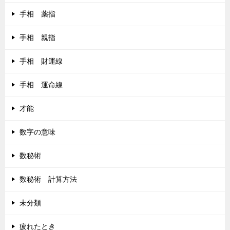
手相 薬指
手相 親指
手相 財運線
手相 運命線
才能
数字の意味
数秘術
数秘術 計算方法
未分類
疲れたとき