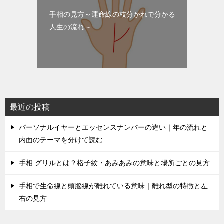
手相の見方～運命線の枝分かれで分かる
人生の流れ～
最近の投稿
パーソナルイヤーとエッセンスナンバーの違い｜年の流れと
内面のテーマを分けて読む
手相 グリルとは？格子紋・あみあみの意味と場所ごとの見方
手相で生命線と頭脳線が離れている意味｜離れ型の特徴と左
右の見方