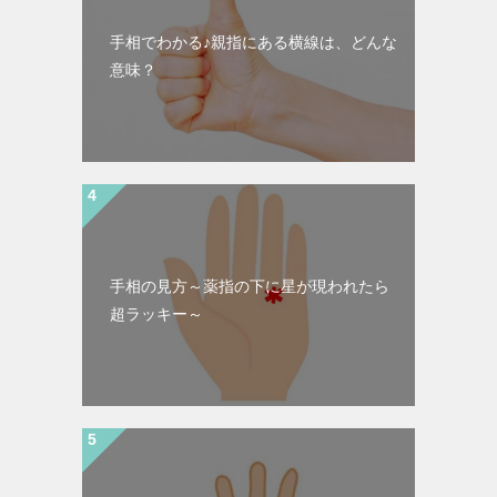
手相でわかる♪親指にある横線は、どんな
意味？
手相の見方～薬指の下に星が現われたら
超ラッキー～