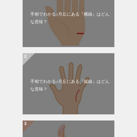
手相でわかる♪月丘にある『横線』はどん
な意味？
手相でわかる♪月丘にある『縦線』はどん
な意味？