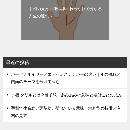
手相の見方～運命線の枝分かれで分かる
人生の流れ～
最近の投稿
パーソナルイヤーとエッセンスナンバーの違い｜年の流れと
内面のテーマを分けて読む
手相 グリルとは？格子紋・あみあみの意味と場所ごとの見方
手相で生命線と頭脳線が離れている意味｜離れ型の特徴と左
右の見方