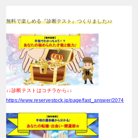
無料で楽しめる『診断テスト』つくりました♪♪
↓↓診断テストはコチラから↓↓
https://www.reservestock.jp/page/fast_answer/2074