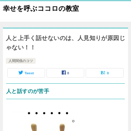
幸せを呼ぶココロの教室
人と上手く話せないのは、人見知りが原因じ
ゃない！！
人間関係のコツ
Tweet
0
0
人と話すのが苦手