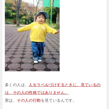
多くの人は、
人をラベルづけするときに、見ているの
は、その人の性格ではありません。
実は、
その人の行動
を見ているんです。