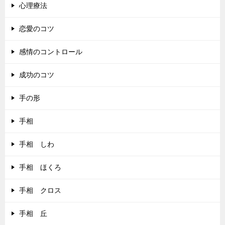
心理療法
恋愛のコツ
感情のコントロール
成功のコツ
手の形
手相
手相 しわ
手相 ほくろ
手相 クロス
手相 丘