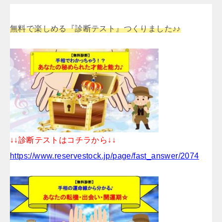
無料で楽しめる『診断テスト』つくりました♪♪
↓↓診断テストはコチラから↓↓
https://www.reservestock.jp/page/fast_answer/2074