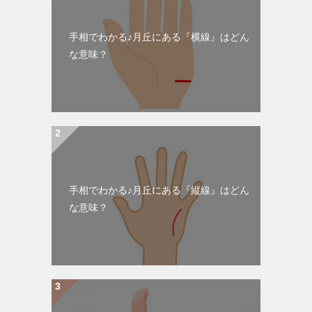
手相でわかる♪月丘にある『横線』はどん
な意味？
手相でわかる♪月丘にある『縦線』はどん
な意味？