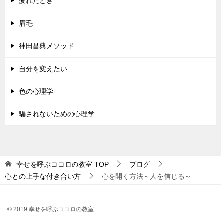
疲れたとき
眉毛
神田昌典メソッド
自分を変えたい
色の心理学
騙されないための心理学
幸せを呼ぶココロの教室
TOP
ブログ
心との上手な付き合い方
心を開く方法～人を信じる～
© 2019 幸せを呼ぶココロの教室