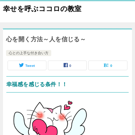
幸せを呼ぶココロの教室
心を開く方法～人を信じる～
心との上手な付き合い方
Tweet
0
0
幸福感を感じる条件！！