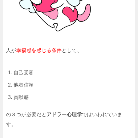
人が
幸福感を感じる条件
として、
自己受容
他者信頼
貢献感
の３つが必要だと
アドラー心理学
ではいわれていま
す。