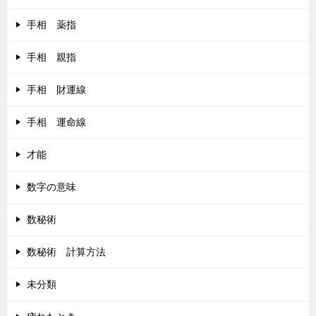
手相 薬指
手相 親指
手相 財運線
手相 運命線
才能
数字の意味
数秘術
数秘術 計算方法
未分類