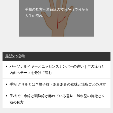
手相の見方～運命線の枝分かれで分かる
人生の流れ～
最近の投稿
パーソナルイヤーとエッセンスナンバーの違い｜年の流れと
内面のテーマを分けて読む
手相 グリルとは？格子紋・あみあみの意味と場所ごとの見方
手相で生命線と頭脳線が離れている意味｜離れ型の特徴と左
右の見方