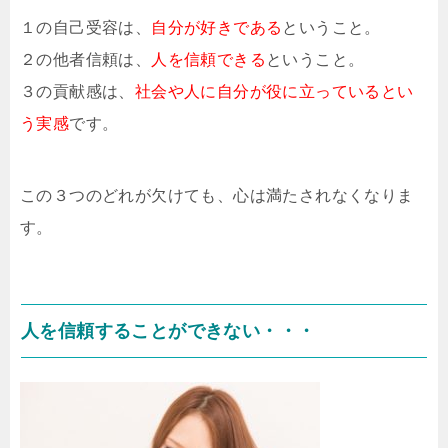
１の自己受容は、
自分が好きである
ということ。
２の他者信頼は、
人を信頼できる
ということ。
３の貢献感は、
社会や人に自分が役に立っているとい
う実感
です。
この３つのどれが欠けても、心は満たされなくなりま
す。
人を信頼することができない・・・