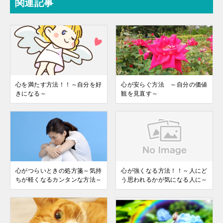
関連記事
心を満たす方法！！～自分を好
心が安らぐ方法 ～自分の価値
きになる～
観を見直す～
心がつらいときの処方箋～気持
心が強くなる方法！！～人にど
ちが軽くなるカンタンな方法～
う思われるかが気になる人に～