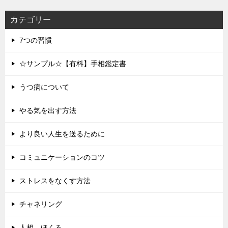
カテゴリー
7つの習慣
☆サンプル☆【有料】手相鑑定書
うつ病について
やる気を出す方法
より良い人生を送るために
コミュニケーションのコツ
ストレスをなくす方法
チャネリング
人相 ほくろ