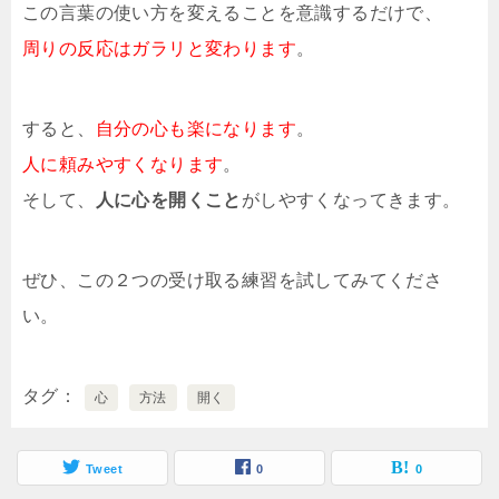
この言葉の使い方を変えることを意識するだけで、
周りの反応はガラリと変わります
。
すると、
自分の心も楽になります
。
人に頼みやすくなります
。
そして、
人に心を開くこと
がしやすくなってきます。
ぜひ、この２つの受け取る練習を試してみてくださ
い。
タグ
心
方法
開く
Tweet
0
0