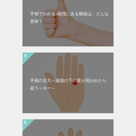
手相でわかる♪親指にある横線は、どんな
意味？
手相の見方～薬指の下に星が現われたら
超ラッキー～