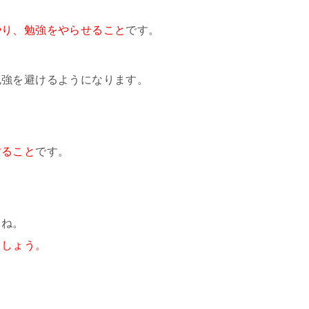
やり、勉強をやらせること
です。
勉強を避けるようになります。
すること
です。
よね。
ましょう。
。