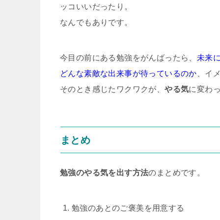
ッコいいだったり。
なんでもありです。
今目の前にある勉強をがんばったら、
未来
どんな素敵な出来事が待っているのか
、イ
そのとき感じたワクワクが、
やる気
に変わ
まとめ
勉強のやる気を出す方法
のまとめです。
勉強のあとのご褒美を用意する