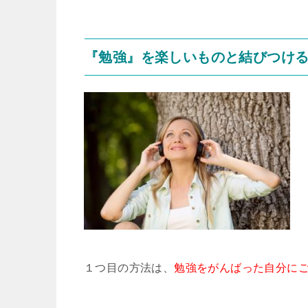
『勉強』を楽しいものと結びつけ
１つ目の方法は、
勉強をがんばった自分に