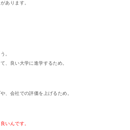
とがあります。
ょう。
って、良い大学に進学するため。
プや、会社での評価を上げるため。
も良いんです。