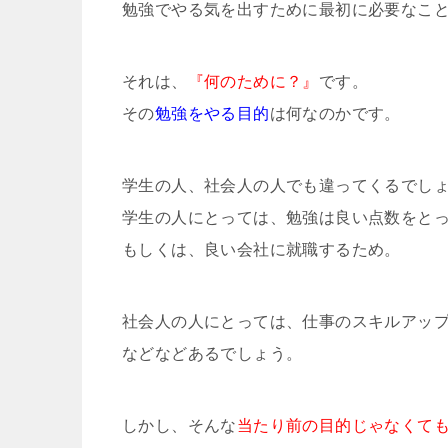
勉強でやる気を出すために最初に必要なこ
それは、
『何のために？』
です。
その
勉強をやる目的
は何なのかです。
学生の人、社会人の人でも違ってくるでし
学生の人にとっては、勉強は良い点数をと
もしくは、良い会社に就職するため。
社会人の人にとっては、仕事のスキルアッ
などなどあるでしょう。
しかし、そんな
当たり前の目的じゃなくて