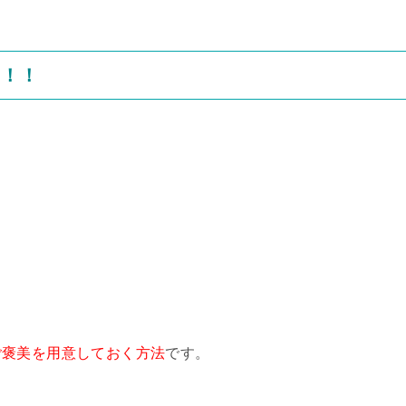
る！！
ご褒美を用意しておく方法
です。