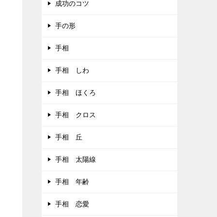
成功のコツ
手の形
手相
手相 しわ
手相 ほくろ
手相 クロス
手相 丘
手相 太陽線
手相 年齢
手相 恋愛