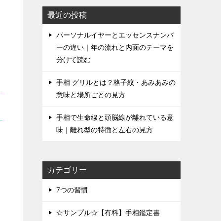
最近の投稿
パーソナルイヤーとエッセンスナンバ
ーの違い｜年の流れと内面のテーマを
分けて読む
手相 グリルとは？格子紋・あみあみの
意味と場所ごとの見方
手相で生命線と頭脳線が離れている意
味｜離れ型の特徴と左右の見方
カテゴリー
7つの習慣
☆サンプル☆【有料】手相鑑定書