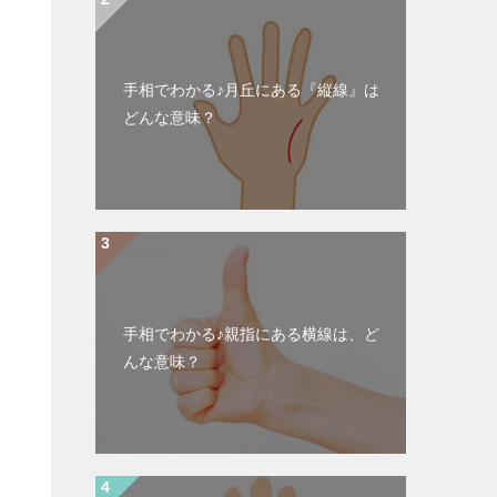
手相でわかる♪月丘にある『縦線』は
どんな意味？
手相でわかる♪親指にある横線は、ど
んな意味？