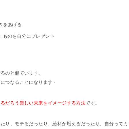
スをあげる
たものを自分にプレゼント
せるのと似ています。
楽につなることになります・
こるだろう楽しい未来をイメージする方法
です。
ったり、モテるだったり、給料が増えるだったり、自分ってカ