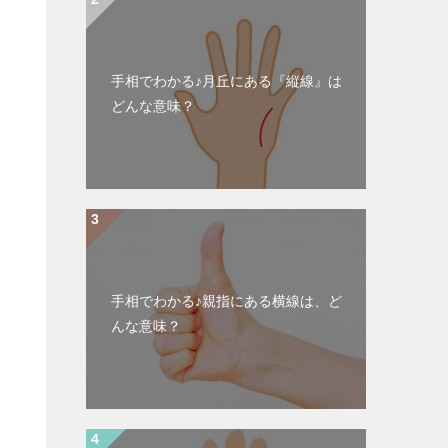
手相でわかる♪月丘にある『縦線』は
どんな意味？
手相でわかる♪親指にある横線は、ど
んな意味？