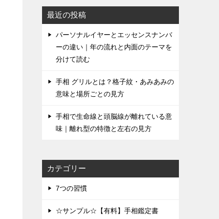
最近の投稿
パーソナルイヤーとエッセンスナンバ
ーの違い｜年の流れと内面のテーマを
分けて読む
手相 グリルとは？格子紋・あみあみの
意味と場所ごとの見方
手相で生命線と頭脳線が離れている意
味｜離れ型の特徴と左右の見方
カテゴリー
7つの習慣
☆サンプル☆【有料】手相鑑定書