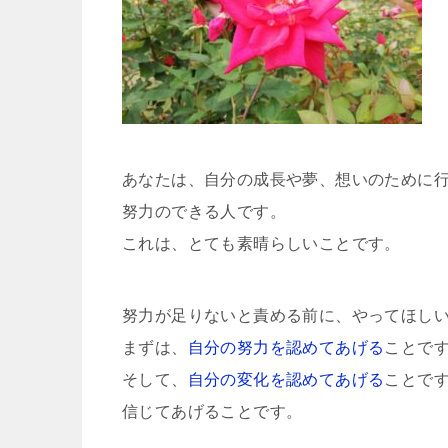
あなたは、自分の成長や夢、想いのために
努力のできる人です。
これは、とても素晴らしいことです。
努力が足りないと責める前に、やってほし
まずは、
自分の努力を認めてあげる
ことで
そして、
自分の変化を認めてあげる
ことで
信じてあげることです。