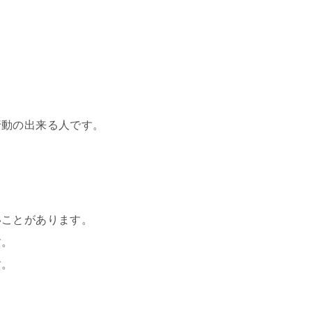
行動の出来る人です。
いことがあります。
す。
す。