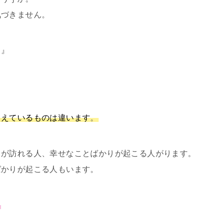
気づきません。
！』
こえているものは違います
。
りが訪れる人、幸せなことばかりが起こる人がります。
ばかりが起こる人もいます。
。