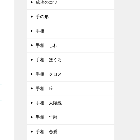
成功のコツ
手の形
手相
手相 しわ
手相 ほくろ
手相 クロス
手相 丘
手相 太陽線
手相 年齢
手相 恋愛