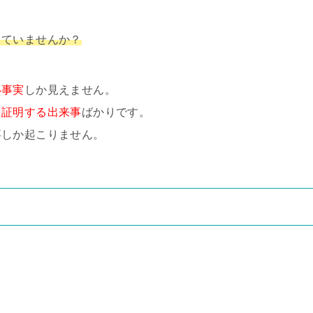
じていませんか？
い事実
しか見えません。
を証明する出来事
ばかりです。
事しか起こりません。