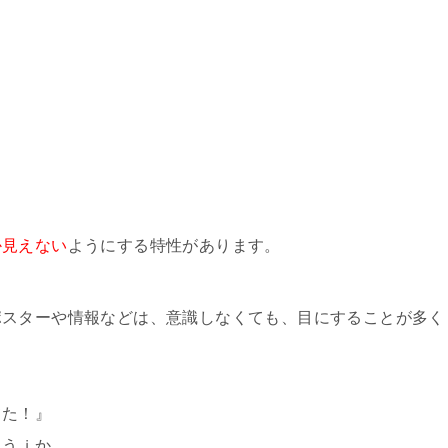
か見えない
ようにする特性があります。
ポスターや情報などは、意識しなくても、目にすることが多く
てた！』
ょうｊか。