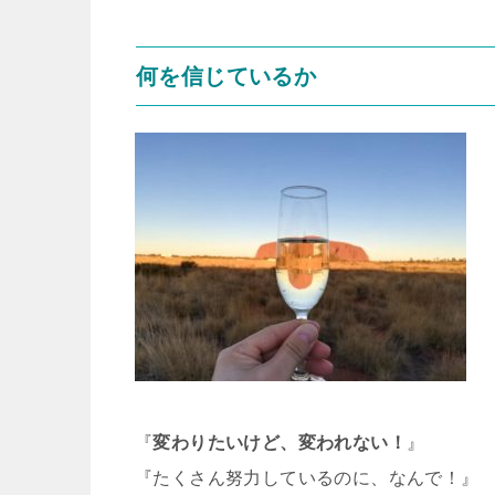
何を信じているか
『
変わりたいけど、変われない！
』
『たくさん努力しているのに、なんで！』