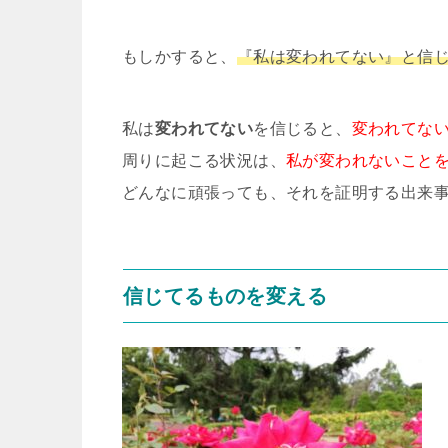
もしかすると、
『私は変われてない』と信
私は
変われてない
を信じると、
変われてな
周りに起こる状況は、
私が変われないこと
どんなに頑張っても、それを証明する出来
信じてるものを変える