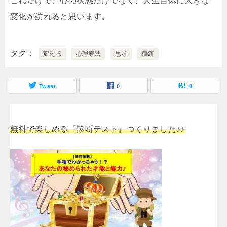
これだけで、心の状態だけでなく、人生自体に大きな
変化が訪れると思います。
タグ
変える
心理療法
思考
種類
Tweet
0
0
無料で楽しめる『診断テスト』つくりました♪♪