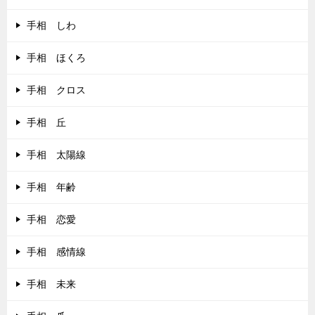
手相 しわ
手相 ほくろ
手相 クロス
手相 丘
手相 太陽線
手相 年齢
手相 恋愛
手相 感情線
手相 未来