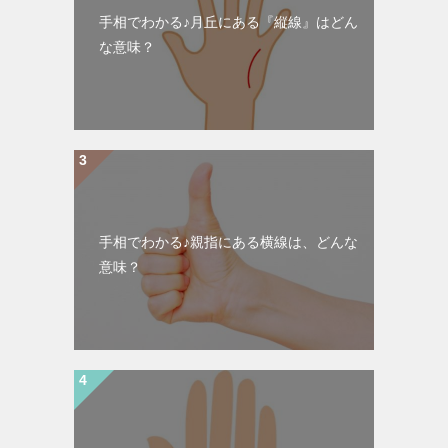
手相でわかる♪月丘にある『縦線』はどん
な意味？
手相でわかる♪親指にある横線は、どんな
意味？