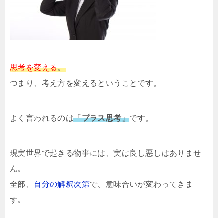
思考を変える
。
つまり、考え方を変えるということです。
よく言われるのは
『
プラス思考
』
です。
現実世界で起きる物事には、実は良し悪しはありませ
ん。
全部、
自分の解釈次第
で、意味合いが変わってきま
す。