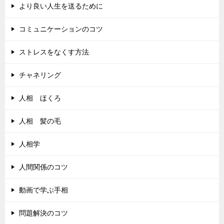
より良い人生を送るために
コミュニケーションのコツ
ストレスをなくす方法
チャネリング
人相 ほくろ
人相 髪の毛
人相学
人間関係のコツ
動画で学ぶ手相
問題解決のコツ