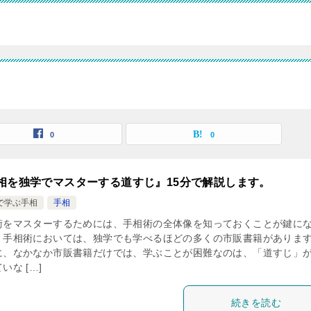
0
0
相を独学でマスターする道すじ』15分で解説します。
で学ぶ手相
手相
術をマスターするためには、手相術の全体像を知っておくことが鍵に
。手相術においては、独学でも学べるほどの多くの市販書籍がありま
に、なかなか市販書籍だけでは、学ぶことが困難なのは、「道すじ」
いな […]
続きを読む