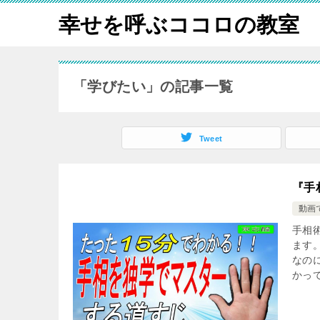
幸せを呼ぶココロの教室
「学びたい」の記事一覧
Tweet
『手
動画
手相
ます
なの
かって