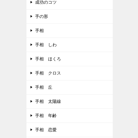
成功のコツ
手の形
手相
手相 しわ
手相 ほくろ
手相 クロス
手相 丘
手相 太陽線
手相 年齢
手相 恋愛