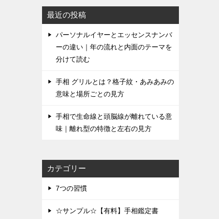
最近の投稿
パーソナルイヤーとエッセンスナンバ
ーの違い｜年の流れと内面のテーマを
分けて読む
手相 グリルとは？格子紋・あみあみの
意味と場所ごとの見方
手相で生命線と頭脳線が離れている意
味｜離れ型の特徴と左右の見方
カテゴリー
7つの習慣
☆サンプル☆【有料】手相鑑定書