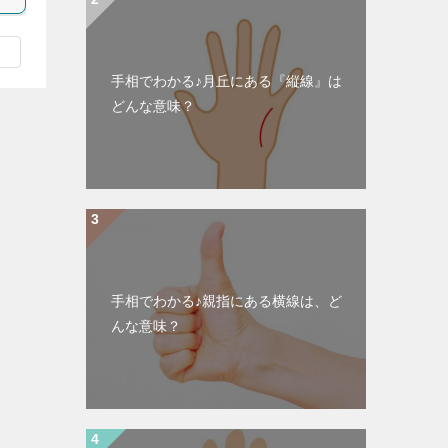
手相でわかる♪月丘にある『縦線』は
どんな意味？
手相でわかる♪親指にある横線は、ど
んな意味？