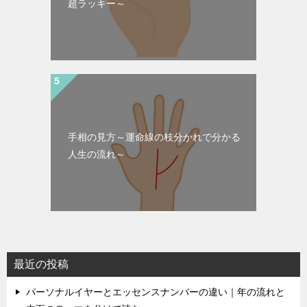
超ラッキー～
手相の見方～運命線の枝分かれで分かる
人生の流れ～
最近の投稿
パーソナルイヤーとエッセンスナンバーの違い｜年の流れと