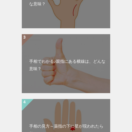
な意味？
手相でわかる♪親指にある横線は、どんな
意味？
手相の見方～薬指の下に星が現われたら