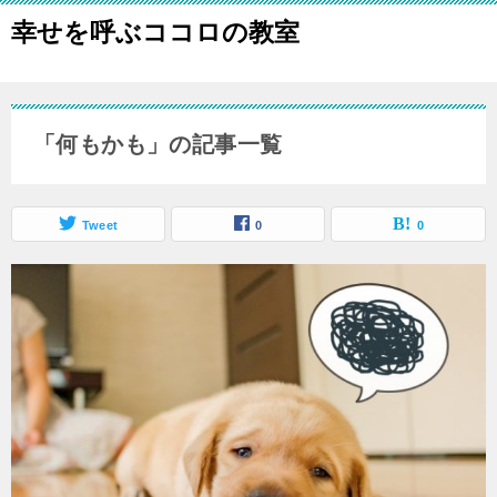
幸せを呼ぶココロの教室
「何もかも」の記事一覧
Tweet
0
0