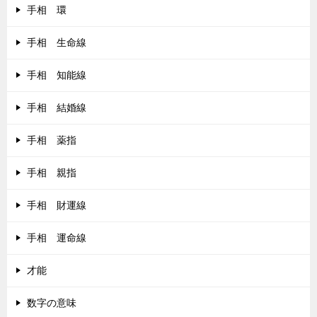
手相 環
手相 生命線
手相 知能線
手相 結婚線
手相 薬指
手相 親指
手相 財運線
手相 運命線
才能
数字の意味