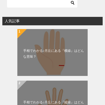
人気記事
手相でわかる♪月丘にある『横線』はどん
な意味？
手相でわかる♪月丘にある『縦線』はどん