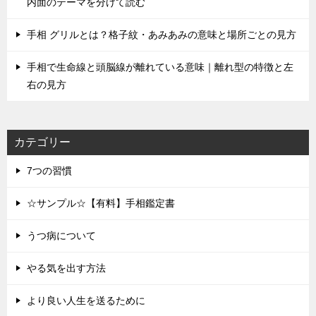
内面のテーマを分けて読む
手相 グリルとは？格子紋・あみあみの意味と場所ごとの見方
手相で生命線と頭脳線が離れている意味｜離れ型の特徴と左
右の見方
カテゴリー
7つの習慣
☆サンプル☆【有料】手相鑑定書
うつ病について
やる気を出す方法
より良い人生を送るために