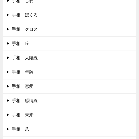
手相 しわ
手相 ほくろ
手相 クロス
手相 丘
手相 太陽線
手相 年齢
手相 恋愛
手相 感情線
手相 未来
手相 爪