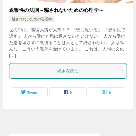
返報性の法則～騙されないための心理学～
騙されないための心理学
世の中は、義理人情が大事！？ 『恩に報いる』 『恩を仇で
返す』 人から受けた恩は返さないといけない。 人から受け
た恩を返さずに裏切ることは人として許されない。 人はみ
んな、こういう教育を受けています。 これは、人間の文化
[…]
続きを読む
Tweet
0
0