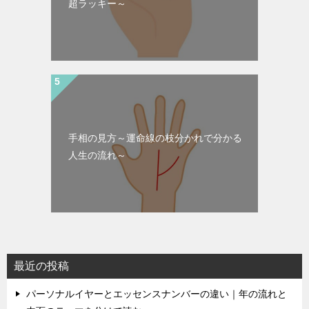
超ラッキー～
手相の見方～運命線の枝分かれで分かる
人生の流れ～
最近の投稿
パーソナルイヤーとエッセンスナンバーの違い｜年の流れと