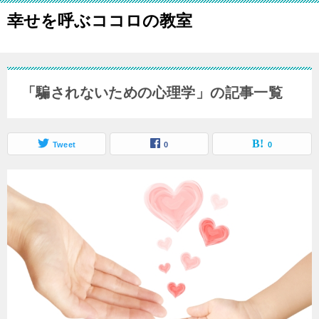
幸せを呼ぶココロの教室
「騙されないための心理学」の記事一覧
Tweet
0
0