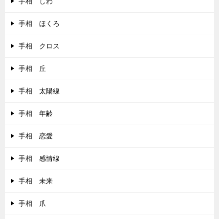
手相 しわ
手相 ほくろ
手相 クロス
手相 丘
手相 太陽線
手相 年齢
手相 恋愛
手相 感情線
手相 未来
手相 爪