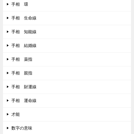
手相 環
手相 生命線
手相 知能線
手相 結婚線
手相 薬指
手相 親指
手相 財運線
手相 運命線
才能
数字の意味