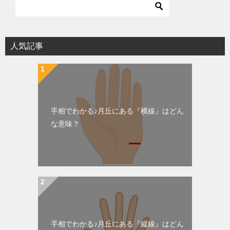
人気記事
手相でわかる♪月丘にある『横線』はどん
な意味？
手相でわかる♪月丘にある『縦線』はどん