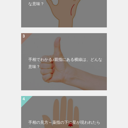
な意味？
手相でわかる♪親指にある横線は、どんな
意味？
手相の見方～薬指の下に星が現われたら