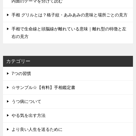
内面のテーマを分けて読む
手相 グリルとは？格子紋・あみあみの意味と場所ごとの見方
手相で生命線と頭脳線が離れている意味｜離れ型の特徴と左
右の見方
カテゴリー
7つの習慣
☆サンプル☆【有料】手相鑑定書
うつ病について
やる気を出す方法
より良い人生を送るために